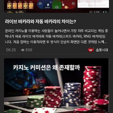
라이브 바카라와 자동 바카라의 차이는?
온라인 카지노를 이용하는 사람들이 늘어나면서 가장 자주 비교되는 게임 중
하나가 바로 라이브 바카라와 자동 바카라(스피드 바카라, RNG 바카라)입
니다. 처음 접하는 이용자라면 두 방식이 단순히 화면만 다른 것처럼 느껴질
수 있지만, 실제로는 진행 방식부터 몰입감, 베팅 템포, 전략 접근까지 상당
등록일
조회
등록자
06.25
506
슬롯시대
한 차이가 존재합니다.슬롯 커뮤니티 슬롯시대에서는 많은 유저들이 궁금해
하는 “라이브 바카라와 자동 바카라의 차이”를 중심으로 각 게임의 특징과
어떤 이용자에게 더 적합한지 정리해보겠습니다.라이브 바카라란? 실제 딜
러와 함께 진행되는 실시간 …