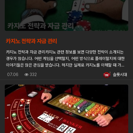
카지노 전략과 자금 관리
카지노 전략과 자금 관리카지노 관련 정보를 보면 다양한 전략이 소개되는
경우가 많습니다. 어떤 게임을 선택할지, 어떤 방식으로 플레이할지에 대한
이야기들은 많은 관심을 받습니다. 하지만 실제로 카지노를 이해할 때 가장
먼저 살펴봐야 할 부분은 전략 자체보다 자금 관리입니다. 전략은 플레이 방
등록일
조회
등록자
07.06
332
슬롯시대
식을 설명하는 요소라면, 자금 관리는 전체적인 이용 흐름을 유지하는 기준
이 되기 때문입니다.카지노 게임은 결과가 빠르게 반복되는 구조를 가지고
있습니다. 이러한 환경에서는 순간적인 판단이 누적되기 쉽고, 계획 없이 플
레이를 이어가면 자신의 기준을…