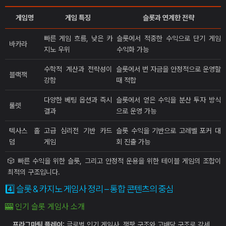
게임명
게임 특징
슬롯과 연계한 전략
빠른 게임 흐름, 낮은 카
슬롯에서 적중한 수익으로 단기 게임
바카라
지노 우위
수익화 가능
수학적 계산과 전략성이
슬롯에서 번 자금을 안정적으로 운영할
블랙잭
강함
때 적합
다양한 베팅 옵션과 즉시
슬롯에서 얻은 수익을 분산 투자 방식
룰렛
결과
으로 운영 가능
텍사스 홀
고급 심리전 기반 카드
슬롯 수익을 기반으로 고레벨 포커 대
덤
게임
회 진출 가능
🎲 빠른 수익을 위한 슬롯, 그리고 안정적 운용을 위한 테이블 게임의 조합이
최적의 구조입니다.
4️⃣ 슬롯 & 카지노 게임사 정리 – 통합 콘텐츠의 중심
🎰 인기 슬롯 게임사 소개
프라그마틱 플레이:
글로벌 인기 게임사, 잭팟 구조와 고배당 구조로 강세