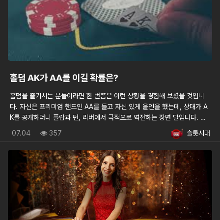
홀덤 AK가 AA를 이길 확률은?
홀덤을 즐기시는 분들이라면 한 번쯤은 이런 상황을 경험해 보셨을 것입니
다. 자신은 프리미엄 핸드인 AA를 들고 자신 있게 올인을 했는데, 상대가 A
K를 공개하더니 플랍과 턴, 리버에서 극적으로 역전하는 장면 말입니다. 반
대로 AK를 들고 기적 같은 승리를 거두면서 "AK도 충분히 강한 카드였
등록일
조회
등록자
07.04
357
슬롯시대
네."라고 느껴보신 분들도 적지 않습니다.그렇다면 많은 홀덤 플레이어들이
궁금해하는 질문인 'AK가 AA를 이길 확률은 얼마나 될까요?' 단순히 운이
좋아서 이기는 것인지, 아니면 생각보다 높은 확률을 가지고 있는 것인지 자
세히 알아보겠습니다. …