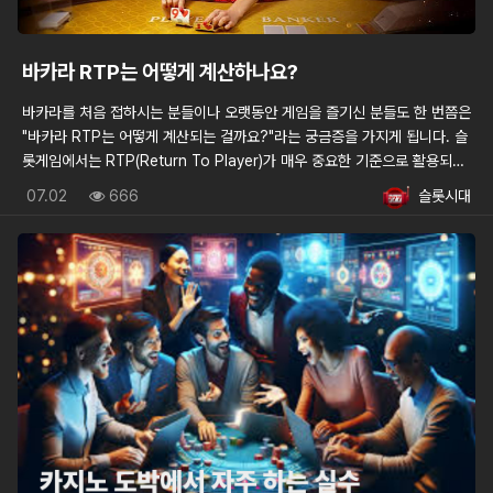
바카라 RTP는 어떻게 계산하나요?
바카라를 처음 접하시는 분들이나 오랫동안 게임을 즐기신 분들도 한 번쯤은
"바카라 RTP는 어떻게 계산되는 걸까요?"라는 궁금증을 가지게 됩니다. 슬
롯게임에서는 RTP(Return To Player)가 매우 중요한 기준으로 활용되지
만, 바카라에서도 RTP라는 개념은 동일하게 적용됩니다. 다만 슬롯과는 계
등록일
조회
등록자
07.02
666
슬롯시대
산 방식이 조금 다르기 때문에 정확한 원리를 이해하시는 것이 중요합니다.
안녕하세요. 슬롯커뮤니티 슬롯시대입니다.이번 글에서는 바카라 RTP의 개
념부터 계산 방법, 플레이어·뱅커·타이 베팅별 RTP 차이, 카지노가 수익을
얻는 구조, …