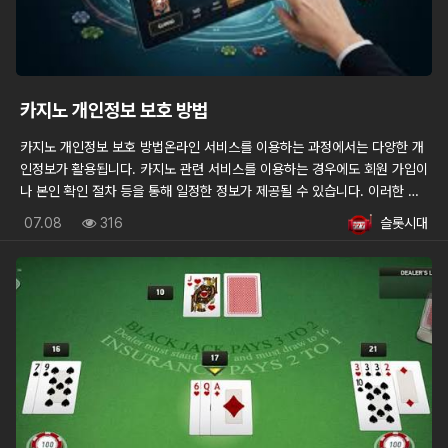
카지노 개인정보 보호 방법
카지노 개인정보 보호 방법온라인 서비스를 이용하는 과정에서는 다양한 개
인정보가 활용됩니다. 카지노 관련 서비스를 이용하는 경우에도 회원 가입이
나 본인 확인 절차 등을 통해 일정한 정보가 제공될 수 있습니다. 이러한 개
인정보는 계정 관리와 서비스 제공을 위해 사용되지만, 이용자 입장에서는
등록일
조회
등록자
07.08
316
슬롯시대
안전하게 관리되는지 확인하는 것이 무엇보다 중요합니다.개인정보는 이름
이나 연락처뿐 아니라 계정 정보, 이용 기록 등 다양한 내용을 포함할 수 있
습니다. 따라서 개인정보 보호는 단순히 정보를 숨기는 것이 아니라 자신의
정보를 안전하게 관리하고 불필요한…