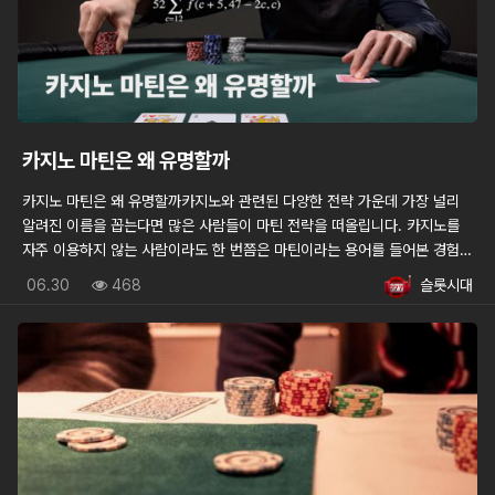
카지노 마틴은 왜 유명할까
카지노 마틴은 왜 유명할까카지노와 관련된 다양한 전략 가운데 가장 널리
알려진 이름을 꼽는다면 많은 사람들이 마틴 전략을 떠올립니다. 카지노를
자주 이용하지 않는 사람이라도 한 번쯤은 마틴이라는 용어를 들어본 경험이
있을 정도로 오랫동안 알려져 있으며, 여러 매체와 커뮤니티에서도 꾸준히
등록일
조회
등록자
06.30
468
슬롯시대
언급되는 주제입니다. 이러한 높은 인지도 때문에 처음 카지노 게임에 관심
을 가지는 사람들도 자연스럽게 마틴 전략에 대한 궁금증을 갖게 됩니다.마
틴 전략이 유명한 가장 큰 이유는 개념 자체가 비교적 이해하기 쉽기 때문입
니다. 복잡한 계산이나 어려운 규…