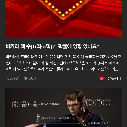
바카라 덱 수(6덱·8덱)가 확률에 영향 있나요?
바카라를 조금이라도 해보신 분이라면 한 번쯤 이런 궁금증을 가져보셨을 것
입니다.“6덱 테이블이 더 잘 터진다던데요?”“8덱은 카드가 많아서 예측이
어렵지 않나요?”“덱 수가 적으면 플레이어가 유리한 거 아닌가요?”바카라
커뮤니티나 실전 후기들을 보다 보면 유독 6덱과 8덱에 대한 다양한 이야기
등록일
조회
등록자
06.30
500
슬롯시대
가 많습니다. 어떤 분은 6덱이 흐름이 좋다고 말씀하시고, 또 어떤 분은 8덱
이 더 안정적이라고 이야기합니다.하지만 정말로 덱 수가 많고 적음에 따라
확률 자체가 달라질까요?이번 글에서는 슬롯커뮤니티 슬롯시대가 많은 분들
이 헷갈려하는 바카라 덱…