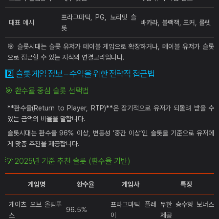
프라그마틱, PG, 노리밋 슬
대표 예시
바카라, 블랙잭, 포커, 룰렛
롯
🎯 슬롯시대는 슬롯 유저가 테이블 게임으로 확장하거나, 테이블 유저가 슬롯
으로 접근할 수 있는 지식의 연결고리입니다.
2️⃣ 슬롯 게임 정보 – 수익을 위한 전략적 접근법
🎯 환수율 중심 슬롯 선택법
**환수율(Return to Player, RTP)**은 장기적으로 유저가 되돌려 받을 수
있는 금액의 비율을 말합니다.
슬롯시대는 환수율 96% 이상, 변동성 ‘중간 이상’인 슬롯을 기준으로 유저에
게 맞춤 추천을 제공합니다.
💡 2025년 기준 추천 슬롯 (환수율 기반)
게임명
환수율
게임사
특징
게이츠 오브 올림푸
프라그마틱 플레
무한 승수형 보너스
96.5%
스
이
제공