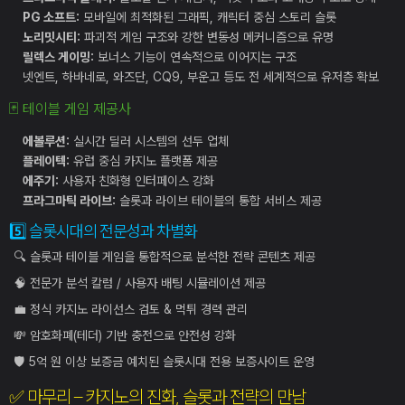
PG 소프트:
모바일에 최적화된 그래픽, 캐릭터 중심 스토리 슬롯
노리밋시티:
파괴적 게임 구조와 강한 변동성 메커니즘으로 유명
릴렉스 게이밍:
보너스 기능이 연속적으로 이어지는 구조
넷엔트, 하바네로, 와즈단, CQ9, 부운고 등도 전 세계적으로 유저층 확보
🃏 테이블 게임 제공사
에볼루션:
실시간 딜러 시스템의 선두 업체
플레이텍:
유럽 중심 카지노 플랫폼 제공
에주기:
사용자 친화형 인터페이스 강화
프라그마틱 라이브:
슬롯과 라이브 테이블의 통합 서비스 제공
5️⃣ 슬롯시대의 전문성과 차별화
🔍 슬롯과 테이블 게임을 통합적으로 분석한 전략 콘텐츠 제공
🧠 전문가 분석 칼럼 / 사용자 배팅 시뮬레이션 제공
💼 정식 카지노 라이선스 검토 & 먹튀 경력 관리
💸 암호화폐(테더) 기반 충전으로 안전성 강화
🛡 5억 원 이상 보증금 예치된 슬롯시대 전용 보증사이트 운영
✅ 마무리 – 카지노의 진화, 슬롯과 전략의 만남