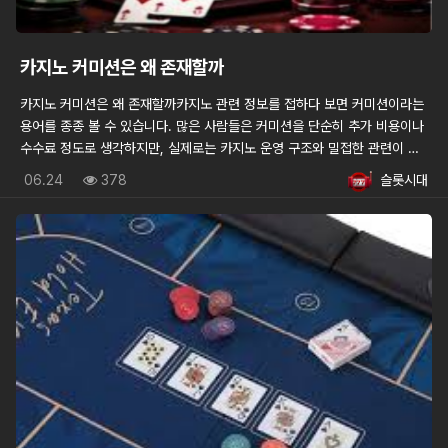
카지노 커미션은 왜 존재할까
카지노 커미션은 왜 존재할까카지노 관련 정보를 접하다 보면 커미션이라는
용어를 종종 볼 수 있습니다. 많은 사람들은 커미션을 단순히 추가 비용이나
수수료 정도로 생각하지만, 실제로는 카지노 운영 구조와 밀접한 관련이 있
는 개념입니다. 커미션은 특정 서비스나 거래 과정에서 발생하는 일정한 비
등록일
조회
등록자
06.24
378
슬롯시대
용 또는 운영상 필요한 요소를 의미하는 경우가 많습니다. 카지노 환경에서
도 다양한 형태의 커미션이 존재할 수 있으며, 이는 카지노가 원활하게 운영
되기 위한 구조의 일부로 이해할 수 있습니다.특히 카지노는 단순히 게임만
제공하는 공간이 아니라 다양한…