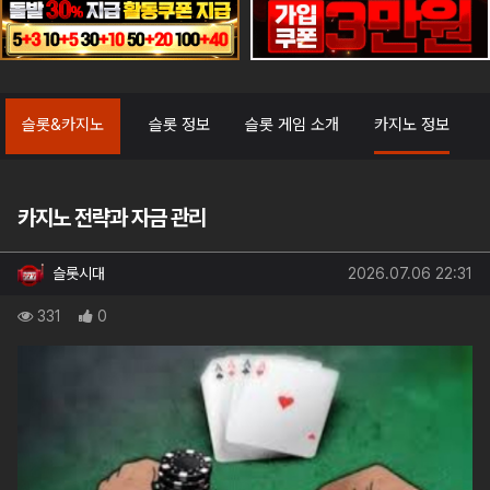
슬롯&카지노
슬롯 정보
슬롯 게임 소개
카지노 정보
카지노 전략과 자금 관리
작성자 정보
작성
작성일
슬롯시대
2026.07.06 22:31
컨텐츠 정보
조회
추천
331
0
본문