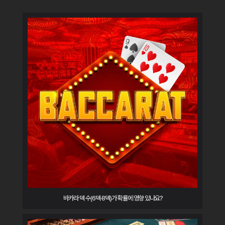
바카라 덱 수(6덱·8덱)가 확률에 영향 있나요?