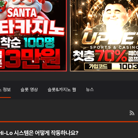
노 정보
슬롯 영상
슬롯&카지노 썰
뉴스
Hi-Lo 시스템은 어떻게 작동하나요?