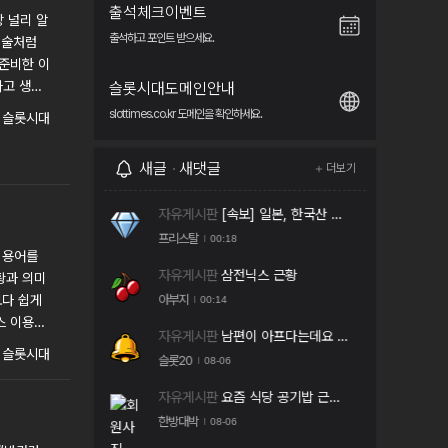
출석체크이벤트
 널리 알
출석하고 포인트 받으세요.
기술처럼
준비한 이
라고 생각
슬롯시대도메인안내
어떤 의미를
slottimes.co.kr 도메인을 확인하세요.
자
슬롯시대
새글
새댓글
더보기
자유게시판
[속보] 일본, 한국산 철강에 최대 55.3% 관세 적용
프리스탈
장
00:18
 용어를
자유게시판
삼전닉스 근황
황과 의미
보다 쉽게
아부지
00:14
스 이용이
자유게시판
남편이 아프다는데요 프라이버시때메 말하긴 좀 그렇고..
, 환전 등
자
슬롯시대
슬롯20
08-06
자유게시판
요즘 식당 공기밥 근황 ㅎㄷㄷㄷㄷㄷ
한방대박
08-06