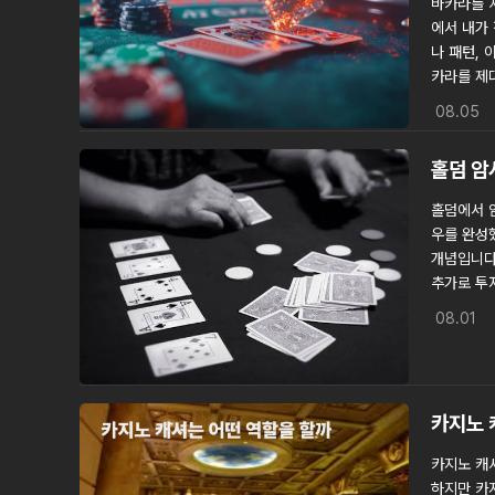
바카라를 
에서 내가
나 패턴, 
카라를 제
이 중요합
등록일
08.05
자신의 행
홀덤 암
홀덤에서 암
우를 완성
개념입니다.
추가로 투자
콜 후 팟:
등록일
08.01
면 암시적 
카지노 
카지노 캐
하지만 카지