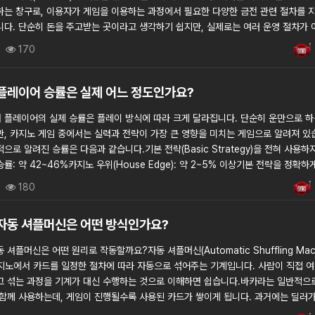
하는 창구로, 이용자가 게임을 이용하는 과정에서 필요한 다양한 금전 관련 절차를 
니다. 단순히 돈을 주고받는 곳이라고 생각하기 쉽지만, 실제로는 여러 운영 절차가
간 가운데 하나입니다.일반적으로 카지노 캐셔에서는 칩 교환, 정산, 이용 절차 안내
조회
등록
170
련된 업무가 이루어집니다…
플레이어 승률은 실제 어느 정도인가요?
 플레이어의 실제 승률은 플레이 방식에 따라 크게 달라집니다. 단순히 운만으로 하
만, 카지노 게임 중에서는 실력과 전략이 가장 큰 영향을 미치는 게임으로 알려져 있
으로 알려진 승률은 다음과 같습니다.기본 전략(Basic Strategy)을 전혀 사용하
률: 약 42~46%카지노 우위(House Edge): 약 2~5% 이상기본 전략을 정확하
실제 승률: 약 48~49.5%카지노 우위: 약 0.5% 내외카드 카운팅(Card Counti
조회
등록
180
자동 셔플머신은 어떤 방식인가요?
 셔플머신은 어떤 원리로 작동할까요?자동 셔플머신(Automatic Shuffling Mach
카지노에서 카드를 일정한 절차에 따라 자동으로 섞어주는 기계입니다. 사람이 직접 여
고 섞는 과정을 기계가 대신 수행하는 것으로 이해하면 쉽습니다.바카라는 일반적으로
 함께 사용하는데, 게임이 진행될수록 사용된 카드가 쌓이게 됩니다. 과거에는 딜러가
로 섞었지만, 시간이 오래 걸리고 작업자의 숙련도에 따라 차이가 생길 수 있었습니다