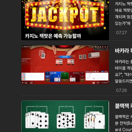
카지노 잭
바로 잭팟
개되며 많은
있는가"와
시스템에 
등록일
07.27
또 다른 
바카라 
바카라는 
테이블 게
요?", "
말씀드리면
장하지는 
등록일
07.26
에서는 슬
블랙잭 
표
블랙잭은 
본 전략(B
ard Co