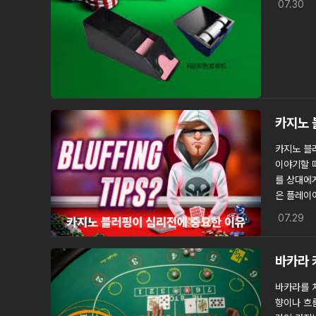
등록일
07.30
플머신은 
카지노 
카지노 블
이야기할 때
를 상대에
은 플레이
니다.많은
등록일
07.29
찰하고 자
바카라 
바카라를 
향이나 흐