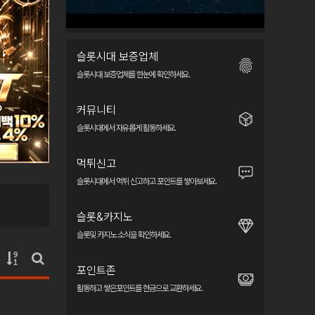
슬롯시대 보증업체
슬롯시대 보증업체를 한눈에 확인하세요.
커뮤니티
슬롯시대에서 자유롭게 활동하세요.
먹튀신고
슬롯시대에서 먹튀 신고하고 포인트를 쌓아보세요.
슬롯&카지노
슬롯및 카지노 소식을 확인하세요.
RSS
게시물 정렬
포인트존
게시판 검색
활동하고 쌓은포인트를 현금으로 교환하세요.