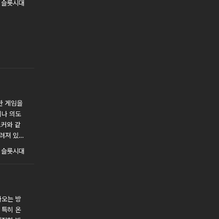
자
슬롯시대
한 게임을
이나 의도
포커와 같
려져 있습
행동을 관
자
슬롯시대
나오는 방
 특히 온