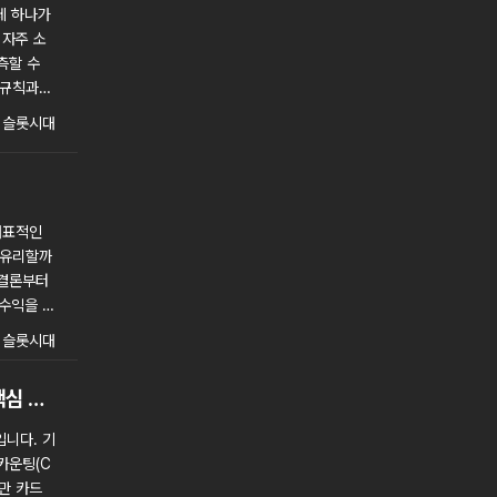
데 하나가
 자주 소
측할 수
 규칙과
 있으며,
자
슬롯시대
대표적인
 유리할까
.결론부터
수익을 보
.이번 글
자
슬롯시대
핵심 지
니다. 기
 카운팅(C
만 카드