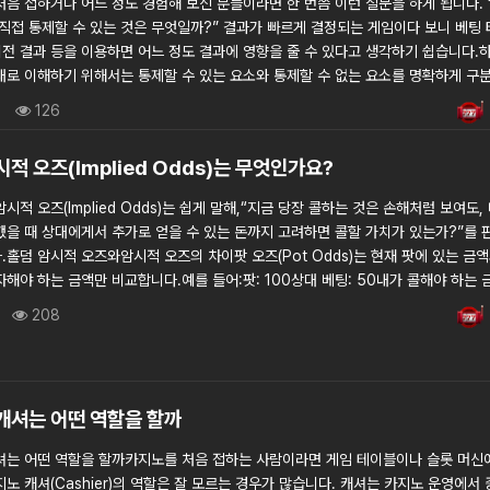
처음 접하거나 어느 정도 경험해 보신 분들이라면 한 번쯤 이런 질문을 하게 됩니다.
 직접 통제할 수 있는 것은 무엇일까?” 결과가 빠르게 결정되는 게임이다 보니 베팅
이전 결과 등을 이용하면 어느 정도 결과에 영향을 줄 수 있다고 생각하기 쉽습니다.
대로 이해하기 위해서는 통제할 수 있는 요소와 통제할 수 없는 요소를 명확하게 구
니다. 슬롯시대에서는 바카라를 단순히 승패를 맞히는 게임으로 바라보기보다, 게임
조회
등록
126
동을 객관적으로 이해하는 것이…
시적 오즈(Implied Odds)는 무엇인가요?
시적 오즈(Implied Odds)는 쉽게 말해,“지금 당장 콜하는 것은 손해처럼 보여도,
했을 때 상대에게서 추가로 얻을 수 있는 돈까지 고려하면 콜할 가치가 있는가?”를
홀덤 암시적 오즈와암시적 오즈의 차이팟 오즈(Pot Odds)는 현재 팟에 있는 금
해야 하는 금액만 비교합니다.예를 들어:팟: 100상대 베팅: 50내가 콜해야 하는 금
 200이 경우 50을 투자해서 200을 얻을 가능성을 계산하는 것이 기본적인 팟 오
조회
등록
208
…
캐셔는 어떤 역할을 할까
셔는 어떤 역할을 할까카지노를 처음 접하는 사람이라면 게임 테이블이나 슬롯 머신
노 캐셔(Cashier)​의 역할은 잘 모르는 경우가 많습니다. 캐셔는 카지노 운영에서