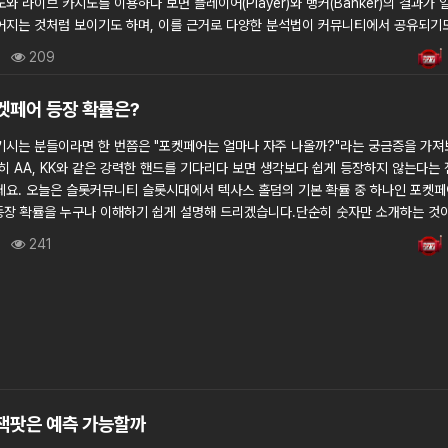
와 라이브 카지노를 이용하다 보면 플레이어(Player)와 뱅커(Banker)의 결과가 
어지는 것처럼 보이기도 하며, 이를 근거로 다양한 분석법이 커뮤니티에서 공유되기도
제로 바카라 카드의 방향 차이가 승패를 예측하는 데 도움이 되는지에 대해서는 조금
조회
등록
209
펴볼 필요가 있습니다. 이…
켓페어 등장 확률은?
기시는 분들이라면 한 번쯤은 "포켓페어는 얼마나 자주 나올까?"라는 궁금증을 가져
히 AA, KK와 같은 강력한 핸드를 기다리다 보면 생각보다 쉽게 등장하지 않는다는
데요. 오늘은 슬롯커뮤니티 슬롯시대에서 텍사스 홀덤의 기본 확률 중 하나인 포켓페어
r) 등장 확률을 누구나 이해하기 쉽게 설명해 드리겠습니다.단순히 숫자만 소개하는 것
이에서 어떤 의미를 가지는지, 확률을 어떻게 받아들여야 하는지까지 함께 살펴보겠
조회
등록
241
어란 무엇이며 왜 중요한…
잭팟은 예측 가능할까