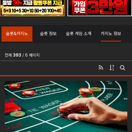
슬롯&카지노
슬롯 정보
슬롯 게임 소개
카지노 정보
카지노 팁 6 페이지
전체
393
/ 6 페이지
RSS
게시물 
게시