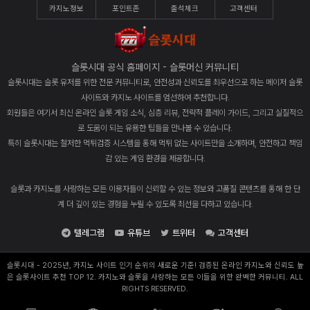
카지노정보
포인트존
출석체크
고객센터
슬롯시대 공식 홈페이지 -
슬롯머신 커뮤니티
슬롯시대는 슬롯 유저를 위한 전문 커뮤니티로, 안전성과 신뢰도를 최우선으로 하는 메이저 슬롯
사이트와 카지노 사이트를 엄선하여 추천합니다.
회원들은 여기서 최신 온라인 슬롯 게임 소식, 심층 리뷰, 전략적 플레이 가이드, 그리고 실질적으
로 도움이 되는 유용한 팁들을 만나볼 수 있습니다.
특히 슬롯시대는 철저한 먹튀검증 시스템을 통해 먹튀 없는 사이트만을 소개하며, 안전하고 책임
감 있는 게임 환경을 제공합니다.
슬롯과 카지노를 사랑하는 모든 이용자들이 신뢰할 수 있는 정보와 고품질 콘텐츠를 통해 한 단
계 더 깊이 있는 경험을 누릴 수 있도록 최선을 다하고 있습니다.
텔레그램
유튜브
트위터
고객센터
슬롯시대 - 2025년, 카지노 사이트 인기 순위의 새로운 기준! 검증된 온라인 카지노와 신뢰도 높
은 슬롯사이트 추천 TOP 12. 카지노와 슬롯을 사랑하는 모든 이들을 위한 완벽한 커뮤니티. ALL
RIGHTS RESERVED.