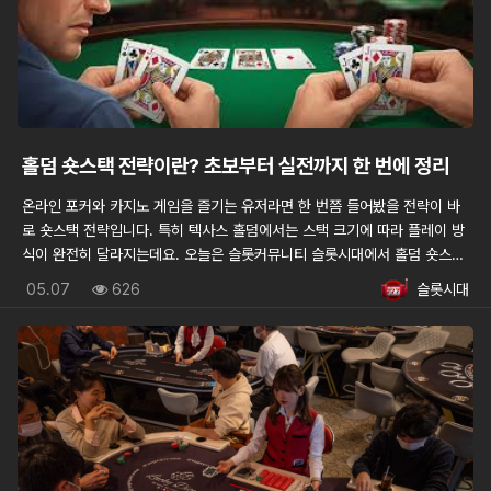
홀덤 숏스택 전략이란? 초보부터 실전까지 한 번에 정리
온라인 포커와 카지노 게임을 즐기는 유저라면 한 번쯤 들어봤을 전략이 바
로 숏스택 전략입니다. 특히 텍사스 홀덤에서는 스택 크기에 따라 플레이 방
식이 완전히 달라지는데요. 오늘은 슬롯커뮤니티 슬롯시대에서 홀덤 숏스택
전략의 개념부터 실전 운영법까지 SEO에 맞춰 쉽게 정리해보겠습니다.홀덤
등록일
조회
등록자
05.07
626
슬롯시대
숏스택 전략의 의미와 기본 개념홀덤에서 숏스택(Short Stack)이란 일반
적으로 상대보다 칩이 적은 상태를 의미합니다. 보통 블라인드 기준으로 20
BB 이하의 스택을 보유하고 있을 때 숏스택이라고 부르는데요. 예를 들어
블라인드가 1,000/2…