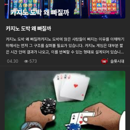
카지노 도박 왜 빠질까
카지노 도박 왜 빠질까카지노 도박에 많은 사람들이 빠지는 이유를 이해하기
위해서는 먼저 그 구조를 살펴볼 필요가 있습니다. 카지노 게임은 대부분 짧
은 시간 안에 결과가 나오고, 이를 반복할 수 있는 형태로 설계되어 있습니
다. 이러한 구조는 이용자에게 지속적인 자극을 제공하며, 결과를 확인하는
등록일
조회
등록자
04.30
573
슬롯시대
과정 자체가 하나의 흐름으로 이어지게 만듭니다. 특히 한 번의 결과가 끝이
아니라 바로 다음 선택으로 이어지는 방식은 자연스럽게 반복을 유도합니다.
이러한 반복성은 이용자가 스스로 멈추기 어려운 환경을 만들 수 있으며, 게
임의 흐름에 계속 참여…