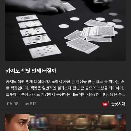
조건이 까다로운 이유를 현실적으…
카지노 잭팟 언제 터질까
카지노 잭팟 언제 터질까카지노에서 가장 큰 관심을 받는 요소 중 하나는 바
로 잭팟입니다. 잭팟은 일반적인 결과보다 훨씬 큰 규모의 보상을 의미하며,
슬롯이나 특정 카지노 게임에서 등장하는 대표적인 시스템입니다. 많은 분들
이 잭팟이 특정 시점에 준비되어 있거나, 일정한 흐름에 따라 발생한다고 생
등록일
조회
등록자
05.08
612
슬롯시대
각하시기도 하지만 실제로는 확률 기반 구조 안에서 작동합니다. 특히 슬롯
잭팟의 경우에는 각 스핀이 독립적으로 결과를 생성하며, 이전 결과와 연결
되지 않는 형태가 대부분입니다. 따라서 잭팟은 특정 조건이 쌓여서 반드시
발생하는 방식이라기보다, …