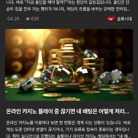
니다. 바로 “지금 올인을 해야 할까?”라는 판단의 갈림길입니다. 올인은 단
순히 칩을 전부 거는 행위가 아니라, 게임의 흐름을 바꾸는 강력한 전략입니
다. 하지만 타이밍을 잘못 잡으면 순식간에 탈락으로 이어질 수 있기 때문에
등록일
조회
등록자
04.26
636
슬롯시대
신중한 접근이 필요합니다. 이번 글에서는 홀덤에서 올인을 해야 하는 최적
의 상황과 전략을 체계적으로 정리해보겠습니다.1. 프리플랍에서 올인해야
하는 상황프리플랍(카드를 받자마자)에서의 올인은 매우 강한 패를 보유했을
때 고려해야 합니다. 대표…
온라인 카지노 플레이 중 끊기면 내 배팅은 어떻게 처리…
온라인 카지노를 이용하다 보면 한 번쯤은 겪게 되는 상황이 있습니다. 바로
게임 도중 인터넷 연결이 끊기거나, 기기 오류로 접속이 종료되는 경우입니
다. 특히 실시간으로 진행되는 슬롯이나 라이브 카지노 게임에서는 “내 배팅