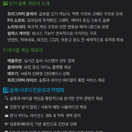
🎰 인기 슬롯 게임사 소개
프라그마틱 플레이:
글로벌 인기 게임사, 잭팟 구조와 고배당 구조로 강세
PG 소프트:
모바일에 최적화된 그래픽, 캐릭터 중심 스토리 슬롯
노리밋시티:
파괴적 게임 구조와 강한 변동성 메커니즘으로 유명
릴렉스 게이밍:
보너스 기능이 연속적으로 이어지는 구조
넷엔트, 하바네로, 와즈단, CQ9, 부운고 등도 전 세계적으로 유저층 확보
🃏 테이블 게임 제공사
에볼루션:
실시간 딜러 시스템의 선두 업체
플레이텍:
유럽 중심 카지노 플랫폼 제공
에주기:
사용자 친화형 인터페이스 강화
프라그마틱 라이브:
슬롯과 라이브 테이블의 통합 서비스 제공
5️⃣ 슬롯시대의 전문성과 차별화
🔍 슬롯과 테이블 게임을 통합적으로 분석한 전략 콘텐츠 제공
🧠 전문가 분석 칼럼 / 사용자 배팅 시뮬레이션 제공
💼 정식 카지노 라이선스 검토 & 먹튀 경력 관리
💸 암호화폐(테더) 기반 충전으로 안전성 강화