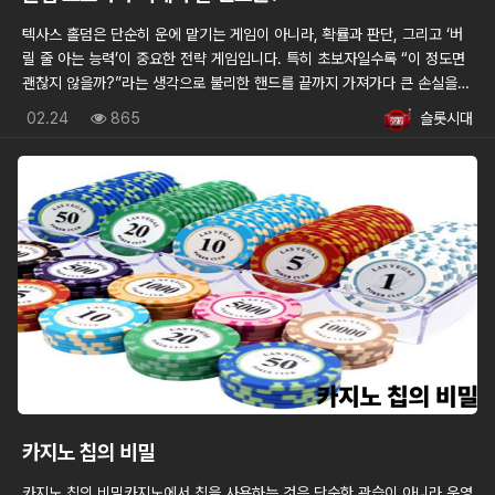
텍사스 홀덤은 단순히 운에 맡기는 게임이 아니라, 확률과 판단, 그리고 ‘버
릴 줄 아는 능력’이 중요한 전략 게임입니다. 특히 초보자일수록 “이 정도면
괜찮지 않을까?”라는 생각으로 불리한 핸드를 끝까지 가져가다 큰 손실을
보는 경우가 많습니다. 슬롯커뮤니티 슬롯시대에서는 홀덤 입문자들이 반드
등록일
조회
등록자
02.24
865
슬롯시대
시 알아야 할 피해야 할 핸드 유형을 정리해 드립니다. 이 글 하나만 제대로
이해해도 불필요한 칩 손실을 크게 줄일 수 있습니다.1. 숫자만 보고 착각하
기 쉬운 약한 오프수트 핸드홀덤 초보자가 가장 흔히 빠지는 함정은 높은 숫
자 카드에 대한 과…
카지노 칩의 비밀
카지노 칩의 비밀카지노에서 칩을 사용하는 것은 단순한 관습이 아니라 운영