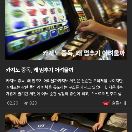
이…
카지노 중독, 왜 멈추기 어려울까
카지노 중독, 왜 멈추기 어려울까카지노 게임은 단순한 오락처럼 보이지만,
실제로는 강한 몰입과 반복을 유도하는 구조를 가지고 있습니다. 처음에는
가볍게 즐기던 게임이 어느 순간 생활의 중심이 되고, 스스로도 멈추고 싶지
만 쉽게 끊지 못하는 상태로 이어지는 경우가 있습니다. 많은 분들이 “의지
등록일
조회
등록자
02.20
920
슬롯시대
만 있으면 그만둘 수 있는 것 아닌가”라고 생각하시지만, 카지노 중독은 단
순한 의지의 문제가 아니라 심리적·행동적·환경적 요소가 복합적으로 작용하
는 현상입니다. 왜 카지노 중독은 다른 습관보다 멈추기 어려운지, 그 이유를
구조적으로 살펴보겠습니다…