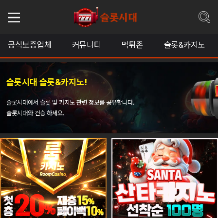
검
메뉴
공식보증업체
커뮤니티
먹튀존
슬롯&카지노
메인 메뉴
슬롯시대 슬롯&카지노!
슬롯시대에서 슬롯 및 카지노 관련 정보를 공유합니다.
슬롯시대와 건승 하세요.