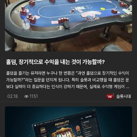
홀덤, 장기적으로 수익을 내는 것이 가능할까?
홀덤을 즐기는 유저라면 누구나 한 번쯤은 “과연 홀덤으로 장기적인 수익이
가능할까?”라는 질문을 던지게 됩니다. 특히 슬롯과 비교했을 때 홀덤은 운
보다 실력이 더 중요하다는 인식이 강하기 때문에, 실제로 수익형 게임이 될
수 있는지에 대한 관심도 높습니다. 슬롯커뮤니티슬롯시대에서도 이 주제는
등록일
조회
등록자
02.18
1151
슬롯시대
꾸준히 언급되는 단골 질문입니다. 결론부터 말하자면, 홀덤은 장기적으로
수익을 낼 수 있는 구조를 가진 게임이지만, 그 조건은 결코 단순하지 않습니
다.홀덤이 ‘확률 게임’이 아닌 이유홀덤은 기본적으로 확률을 기반으로 하지
만, 슬롯이나 바카라와는…