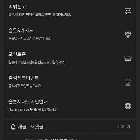
먹튀신고
슬롯시대에서 먹튀 신고하고 포인트를 쌓아보세요.
슬롯&카지노
슬롯및 카지노 소식을 확인하세요.
포인트존
활동하고 쌓은포인트를 현금으로 교환하세요.
출석체크이벤트
출석하고 포인트 받으세요.
슬롯시대도메인안내
slottimes.co.kr 도메인을 확인하세요.
새글
새댓글
더보기