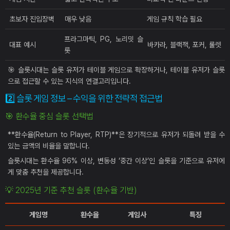
초보자 진입장벽
매우 낮음
게임 규칙 학습 필요
프라그마틱, PG, 노리밋 슬
대표 예시
바카라, 블랙잭, 포커, 룰렛
롯
🎯 슬롯시대는 슬롯 유저가 테이블 게임으로 확장하거나, 테이블 유저가 슬롯
으로 접근할 수 있는 지식의 연결고리입니다.
2️⃣ 슬롯 게임 정보 – 수익을 위한 전략적 접근법
🎯 환수율 중심 슬롯 선택법
**환수율(Return to Player, RTP)**은 장기적으로 유저가 되돌려 받을 수
있는 금액의 비율을 말합니다.
슬롯시대는 환수율 96% 이상, 변동성 ‘중간 이상’인 슬롯을 기준으로 유저에
게 맞춤 추천을 제공합니다.
💡 2025년 기준 추천 슬롯 (환수율 기반)
게임명
환수율
게임사
특징