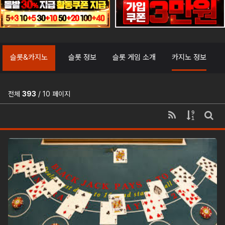
슬롯&카지노
슬롯 정보
슬롯 게임 소개
카지노 정보
카지노 팁 10 페이지
전체
393
/ 10 페이지
RSS
게시물 
게시