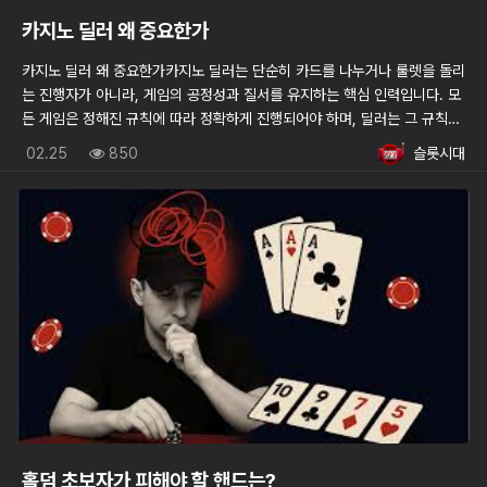
카지노 딜러 왜 중요한가
카지노 딜러 왜 중요한가카지노 딜러는 단순히 카드를 나누거나 룰렛을 돌리
는 진행자가 아니라, 게임의 공정성과 질서를 유지하는 핵심 인력입니다. 모
든 게임은 정해진 규칙에 따라 정확하게 진행되어야 하며, 딜러는 그 규칙이
한 치의 오차도 없이 적용되도록 관리합니다. 카드 분배 순서, 베팅 마감 타
등록일
조회
등록자
02.25
850
슬롯시대
이밍, 승패 판정 과정 등은 모두 딜러의 손을 거쳐 이루어지며, 작은 실수 하
나도 결과에 영향을 줄 수 있기 때문에 높은 집중력과 정확성이 요구됩니다.
또한 딜러는 플레이어와 카지노 사이에서 중립적인 위치를 유지하며, 누구에
게도 유리하거나 불…
홀덤 초보자가 피해야 할 핸드는?