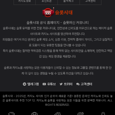
카지노정보
포인트존
출석체크
고객센터
슬롯시대 공식 홈페이지 -
슬롯머신 커뮤니티
슬롯시대는 슬롯 유저를 위한 전문 커뮤니티로, 안전성과 신뢰도를 최우선으로 하는 메이저 슬롯
사이트와 카지노 사이트를 엄선하여 추천합니다.
회원들은 여기서 최신 온라인 슬롯 게임 소식, 심층 리뷰, 전략적 플레이 가이드, 그리고 실질적으
로 도움이 되는 유용한 팁들을 만나볼 수 있습니다.
특히 슬롯시대는 철저한 먹튀검증 시스템을 통해 먹튀 없는 사이트만을 소개하며, 안전하고 책임
감 있는 게임 환경을 제공합니다.
슬롯과 카지노를 사랑하는 모든 이용자들이 신뢰할 수 있는 정보와 고품질 콘텐츠를 통해 한 단
계 더 깊이 있는 경험을 누릴 수 있도록 최선을 다하고 있습니다.
텔레그램
유튜브
트위터
고객센터
슬롯시대 - 2025년, 카지노 사이트 인기 순위의 새로운 기준! 검증된 온라인 카지노와 신뢰도 높
은 슬롯사이트 추천 TOP 12. 카지노와 슬롯을 사랑하는 모든 이들을 위한 완벽한 커뮤니티. ALL
RIGHTS RESERVED.