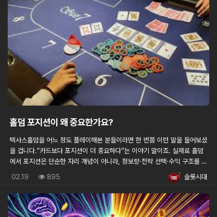
홀덤 포지션이 왜 중요한가요?
텍사스홀덤을 어느 정도 플레이해본 분들이라면 한 번쯤 이런 말을 들어보셨
을 겁니다.“카드보다 포지션이 더 중요하다”는 이야기 말이죠. 실제로 홀덤
에서 포지션은 단순한 자리 개념이 아니라, 정보량·전략 선택·수익 구조를 좌
우하는 핵심 요소입니다.이번 글에서는 슬롯시대가 홀덤 포지션이 왜 중요한
등록일
조회
등록자
02.19
895
슬롯시대
지, 그리고 실전에서 어떻게 활용해야 하는지를 체계적으로 정리해드립니다.
1. 홀덤 포지션이란 무엇인가? 기본 개념부터 이해하기홀덤에서 포지션(Po
sition)이란 한 판에서 행동 순서상 내가 어디에 위치해 있는가를 의미합니
다.버튼(딜러 버튼)을 …