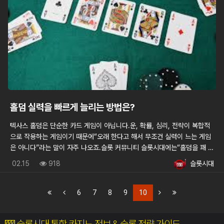
홀덤 실력을 빠르게 늘리는 방법은?
텍사스 홀덤은 단순한 카드 게임이 아닙니다.운, 확률, 심리, 전략이 복합적
으로 작용하는 게임이기 때문에“오래 한다고 해서 무조건 실력이 느는 게임
은 아니다”라는 말이 자주 나오죠.슬롯 커뮤니티 슬롯시대에는“홀덤을 꽤 쳤
는데 실력이 늘지 않는다”,“빠르게 중급 이상으로 올라가고 싶다”는 질문이
등록일
조회
등록자
02.15
918
슬롯시대
꾸준히 올라옵니다.이번 글에서는 홀덤 실력을 단기간에 끌어올리는 데 실제
로 효과적인 방법을핵심만 정리해 드리겠습니다.1. 시작은 무조건 ‘프리플롭
기본기’부터 다져라홀덤 실력 향상의 출발점은 언제나 프리플롭 전략입니다.
(first)
(previous)
(current)
(next)
(last)
6
7
8
9
10
많은 초보자들이 범하는 …