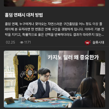
홀덤 연패시 대처 방법
홀덤 연패, 누구에게나 찾아오는 자연스러운 구간홀덤을 어느 정도 이상 플
레이해 본 유저라면 한 번쯤은 연패 구간을 경험하게 됩니다. 아무리 기본 전
략을 지키고, 확률적으로 옳은 선택을 반복하더라도 결과가 따라주지 않는
시기가 분명 존재합니다. 이 때문에 많은 플레이어들이 “내 플레이에 문제가
등록일
조회
등록자
02.25
1171
슬롯시대
생긴 건 아닐까?” 혹은 “오늘은 운이 너무 없다”라는 생각에 빠지게 되죠.
하지만 홀덤은 단기 결과보다 장기적인 기대값(EV)을 기준으로 바라봐야 하
는 게임입니다. 연패 자체가 실력 저하를 의미하지는 않으며, 오히려 정상적
인 분산(Varian…