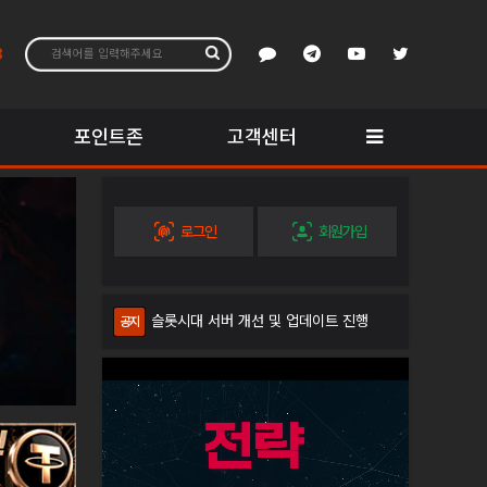
3
포인트존
고객센터
★ 먹튀·짝퉁 슬롯사이트 간단 조회 가이드 ★
공지
로그인
회원가입
★ 슬롯시대 보증업체 이용 시 주의사항 ★
공지
슬롯시대 서버 개선 및 업데이트 진행
공지
슬롯시대 텔레그렘 고객센터 안내
공지
★ 먹튀·짝퉁 슬롯사이트 간단 조회 가이드 ★
공지