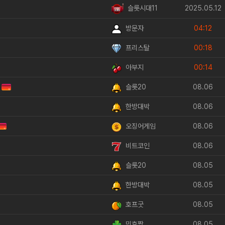
등록자
등록일
슬롯시대11
2025.05.12
등록자
등록일
방문자
04:12
등록자
등록일
프리스탈
00:18
등록자
등록일
아부지
00:14
등록자
등록일
슬롯20
08.06
등록자
등록일
한방대박
08.06
등록자
등록일
오징어게임
08.06
등록자
등록일
비트코인
08.06
등록자
등록일
슬롯20
08.05
등록자
등록일
한방대박
08.05
등록자
등록일
호프굿
08.05
등록자
등록일
민호짱
08.05