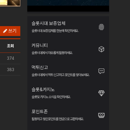
슬롯시대 보증업체
정렬
쓰기
슬롯시대 보증업체를 한눈에 확인하세요.
판 검색
커뮤니티
조회
슬롯시대에서 자유롭게 활동하세요.
조회
374
먹튀신고
조회
383
슬롯시대에서 먹튀 신고하고 포인트를 쌓아보세요.
슬롯&카지노
슬롯및 카지노 소식을 확인하세요.
포인트존
활동하고 쌓은포인트를 현금으로 교환하세요.