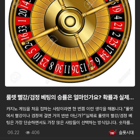
룰렛 빨강/검정 베팅의 승률은 얼마인가요? 확률과 실제…
카지노 게임을 처음 접하는 사람이라면 한 번쯤 이런 생각을 해봅니다.“룰렛
에서 빨강이나 검정에 걸면 거의 반반 아닌가?”실제로 룰렛의 빨강/검정 베
팅은 가장 단순하면서도 가장 많은 사람들이 선택하는 방식입니다. 숫자를
맞히는 복잡함 없이 색상만 선택하면 되기 때문입니다.하지만 많은 초보자들
등록일
조회
등록자
06.22
406
슬롯시대
이 50 대 50 게임이라고 오해하는 경우가 있습니다. 과연 룰렛 빨강/검정