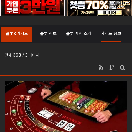
슬롯&카지노
슬롯 정보
슬롯 게임 소개
카지노 정보
카지노 팁 3 페이지
전체
393
/ 3 페이지
RSS
게시물 
게시