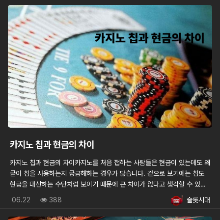
베팅의 실제 승률은 얼마이며, 장기적으로 어떤 결과가 만들어질까요? 슬롯
커뮤니티 슬롯시대에서 확률 구조와 실제 플레이 관점까지 정리해보겠습니
다.룰렛 빨강/검정 베팅 구조부…
카지노 칩과 현금의 차이
카지노 칩과 현금의 차이카지노를 처음 접하는 사람들은 현금이 있는데도 왜
굳이 칩을 사용하는지 궁금해하는 경우가 많습니다. 겉으로 보기에는 칩도
현금을 대신하는 수단처럼 보이기 때문에 큰 차이가 없다고 생각할 수 있습
니다. 하지만 카지노에서는 게임의 원활한 진행과 운영 효율성을 위해 칩 시
등록일
조회
등록자
06.22
388
슬롯시대
스템을 활용하는 경우가 일반적입니다. 현금을 직접 사용하게 되면 금액 확
인과 정산 과정이 복잡해질 수 있지만, 칩은 정해진 단위로 제작되어 있어 보