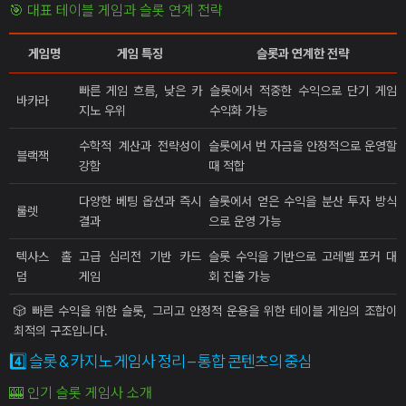
🎯 대표 테이블 게임과 슬롯 연계 전략
게임명
게임 특징
슬롯과 연계한 전략
빠른 게임 흐름, 낮은 카
슬롯에서 적중한 수익으로 단기 게임
바카라
지노 우위
수익화 가능
수학적 계산과 전략성이
슬롯에서 번 자금을 안정적으로 운영할
블랙잭
강함
때 적합
다양한 베팅 옵션과 즉시
슬롯에서 얻은 수익을 분산 투자 방식
룰렛
결과
으로 운영 가능
텍사스 홀
고급 심리전 기반 카드
슬롯 수익을 기반으로 고레벨 포커 대
덤
게임
회 진출 가능
🎲 빠른 수익을 위한 슬롯, 그리고 안정적 운용을 위한 테이블 게임의 조합이
최적의 구조입니다.
4️⃣ 슬롯 & 카지노 게임사 정리 – 통합 콘텐츠의 중심
🎰 인기 슬롯 게임사 소개