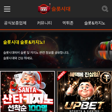
검
메뉴
공식보증업체
커뮤니티
먹튀존
슬롯&카지노
메인 메뉴
슬롯시대 슬롯&카지노!
슬롯시대에서 슬롯 및 카지노 관련 정보를 공유합니다.
슬롯시대와 건승 하세요.