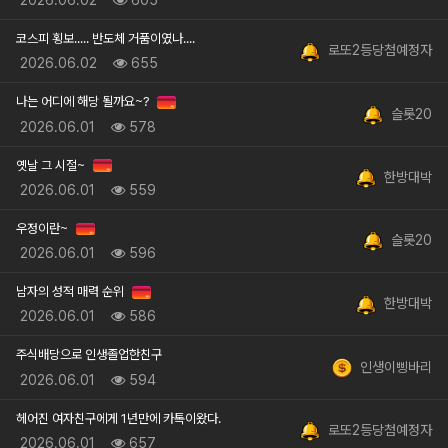
2026.06.02
605
코스피 횡보..... 반도체 거품이였나....
등록자
로또2등당첨예정자
등록일
조회
2026.06.02
655
나는 어디에 해당 될까요~?
등록자
슬롯20
등록일
조회
2026.06.01
578
옛날 그 시절~
등록자
한방대박
등록일
조회
2026.06.01
559
우정이란~
등록자
슬롯20
등록일
조회
2026.06.01
596
남자의 성적 매력 순위
등록자
한방대박
등록일
조회
2026.06.01
586
주식배당으로 인생졸업한친구
등록자
인생이삥바리
등록일
조회
2026.06.01
594
헤어진 여자친구에게 1년만에 카톡이왔다.
등록자
로또2등당첨예정자
등록일
조회
2026.06.01
657