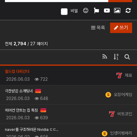
이모티콘
폰트어썸
동영상
이미지
새
비밀
목록
쓰기
전체
2,794
/ 27 페이지
RSS
게시물 
게시
월드컵 다되간다
등록자
제로
등록일
조회
2026.06.03
722
극찬받은 소개팅녀
등록자
오징어게임
등록일
조회
2026.06.03
648
에어컨 안트는 집 특징
등록자
비트코인
등록일
조회
2026.06.03
639
naver를 구조하러온 Nvidia ㄷㄷ..
등록자
인생이삥바리
등록일
조회