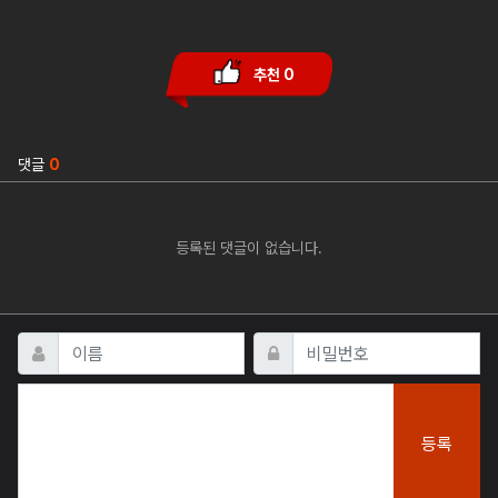
추천 0
추천
관련자료
댓글
0
등록된 댓글이 없습니다.
댓글쓰기
필수
필수
이름
비밀번호
등록