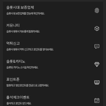
슬롯시대 텔레그렘 고객센터 안내
공지
슬롯시대 보증업체
슬롯시대 보증업체를 한눈에 확인하세요.
★ 먹튀·짝퉁 슬롯사이트 간단 조회 가이드 ★
공지
커뮤니티
슬롯시대에서 자유롭게 활동하세요.
먹튀신고
슬롯시대에서 먹튀 신고하고 포인트를 쌓아보세요.
슬롯&카지노
슬롯및 카지노 소식을 확인하세요.
포인트존
활동하고 쌓은포인트를 현금으로 교환하세요.
출석체크이벤트
출석하고 포인트 받으세요.