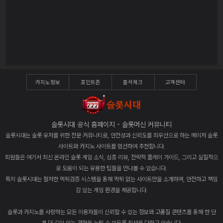
자유게시판
배인규 사망소식에 현명하게 대처한 고기남자
비트코인
08-06
자유게시판
새 시즌 캐스팅 확정!!! (강호동님 없음..) ㅠ
슬롯20
08-05
카지노정보
포인트존
출석체크
고객센터
슬롯시대 공식 홈페이지 -
슬롯머신 커뮤니티
슬롯시대는 슬롯 유저를 위한 전문 커뮤니티로, 안전성과 신뢰도를 최우선으로 하는 메이저 슬롯
사이트와 카지노 사이트를 엄선하여 추천합니다.
회원들은 여기서 최신 온라인 슬롯 게임 소식, 심층 리뷰, 전략적 플레이 가이드, 그리고 실질적으
로 도움이 되는 유용한 팁들을 만나볼 수 있습니다.
특히 슬롯시대는 철저한 먹튀검증 시스템을 통해 먹튀 없는 사이트만을 소개하며, 안전하고 책임
감 있는 게임 환경을 제공합니다.
슬롯과 카지노를 사랑하는 모든 이용자들이 신뢰할 수 있는 정보와 고품질 콘텐츠를 통해 한 단
계 더 깊이 있는 경험을 누릴 수 있도록 최선을 다하고 있습니다.