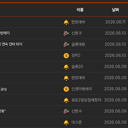
이름
날짜
등록자
등록일
한방대박
2026.06.11
등록자
등록일
 리턴매치
신짱구
2026.06.10
등록자
등록일
기 연속 안타 타이
슬롯마왕
2026.06.10
등록자
등록일
장PD
2026.06.10
등록자
등록일
슬롯20
2026.06.09
등록자
등록일
한방대박
2026.06.09
등록자
등록일
jpg
인생이삥바리
2026.06.09
등록자
등록일
로또2등당첨예정자
2026.06.09
등록자
등록일
운동”
신짱구
2026.06.09
등록자
등록일
마크존
2026.06.09