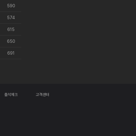
조회
590
조회
574
조회
615
조회
650
조회
691
출석체크
고객센터