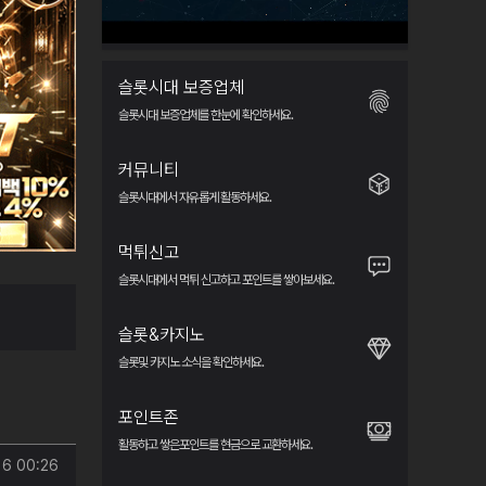
슬롯시대 보증업체
슬롯시대 보증업체를 한눈에 확인하세요.
커뮤니티
슬롯시대에서 자유롭게 활동하세요.
먹튀신고
슬롯시대에서 먹튀 신고하고 포인트를 쌓아보세요.
슬롯&카지노
슬롯및 카지노 소식을 확인하세요.
포인트존
활동하고 쌓은포인트를 현금으로 교환하세요.
16 00:26