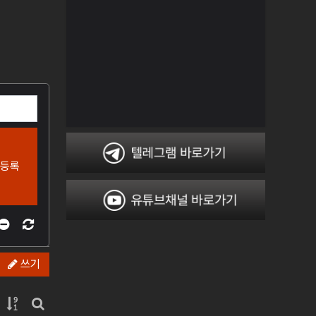
자유게시판
"여성"기동대 여자라서 위험하니깐 야근근무 제외.jpg
로또2등당첨예정자
08-07
자유게시판
[속보] 일본, 한국산 철강에 최대 55.3% 관세 적용
프리스탈
08-07
자유게시판
삼전닉스 근황
아부지
08-07
등록
글창 늘이기
댓글창 줄이기
새 댓글 작성
쓰기
RSS
게시물 정렬