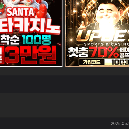
작성일
2025.05.