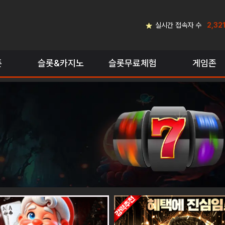
실시간 접속자 수
2,32
존
슬롯&카지노
슬롯무료체험
게임존