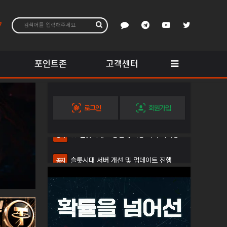
7
포인트존
고객센터
★ 먹튀·짝퉁 슬롯사이트 간단 조회 가이드 ★
공지
로그인
회원가입
★ 슬롯시대 보증업체 이용 시 주의사항 ★
공지
슬롯시대 서버 개선 및 업데이트 진행
공지
슬롯시대 텔레그렘 고객센터 안내
공지
★ 먹튀·짝퉁 슬롯사이트 간단 조회 가이드 ★
공지