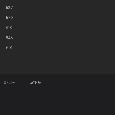
조회
587
조회
570
조회
610
조회
648
조회
691
출석체크
고객센터