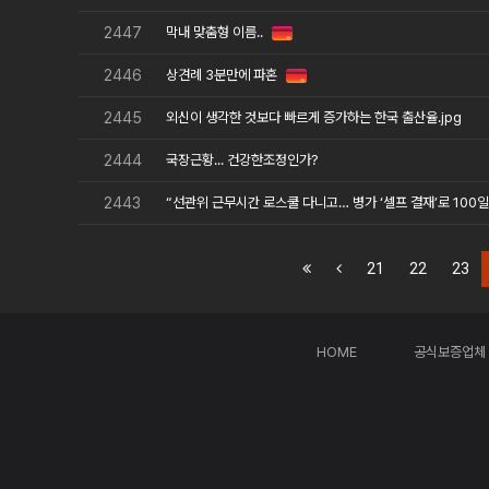
번호
2447
막내 맞춤형 이름..
번호
2446
상견례 3분만에 파혼
번호
2445
외신이 생각한 것보다 빠르게 증가하는 한국 출산율.jpg
번호
2444
국장근황... 건강한조정인가?
번호
2443
“선관위 근무시간 로스쿨 다니고… 병가 ‘셀프 결재’로 100
(first)
(previous)
21
22
23
HOME
공식보증업체