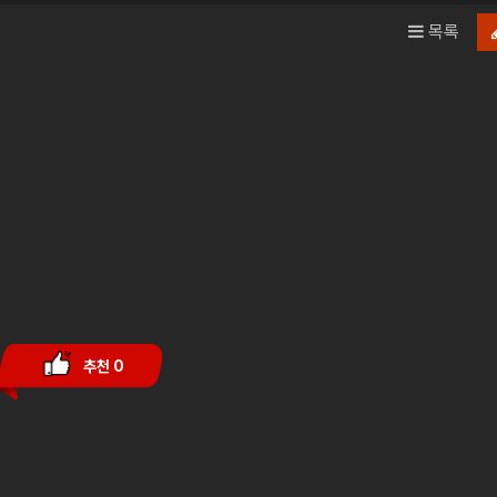
목록
추천 0
추천