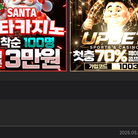
작성일
2025.05.