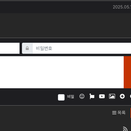
작성일
2025.05.
필수
비밀번호
이모티콘
폰트어썸
동영상
이미지
댓
비밀
목록