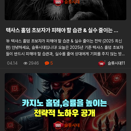
텍사스 홀덤 초보자가 피해야 할 습관 & 실수 줄이는 …
🎯 텍사스 홀덤 초보자가 피해야 할 습관 & 실수 줄이는 전략 (2025 최신
판) 안녕하세요, 슬롯시대입니다! 오늘은 2025년 기준 텍사스 홀덤 초보자
들이 반드시 피해야 할 습관과, 실수를 줄여 상대에게 기회를 주지 않는 방법
을 알려드립니다. 포커는 순간 판단이 승부를 가르는 게임입니다. 특히 텍사
댓글
등록일
조회
5
등록자
04.14
2946
슬롯시대11
스 홀덤은 초보 시절에 만들어진 나쁜 습관이 오랫동안 발목을 잡곤 하죠. 하
지만 걱정하지 마세요! 오늘 알려드릴 내용을 실천하시면 초보 딱지를 떼고
수익형 플레이어로 한 걸음 다가갈 수 있습니다. 지금 바로 시작합니다! 🚀
1️⃣…