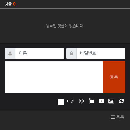
댓글
0
등록된 댓글이 없습니다.
댓글쓰기
필수
필수
이름
비밀번호
등록
이모티콘
폰트어썸
동영상
이미지
새
비밀
목록