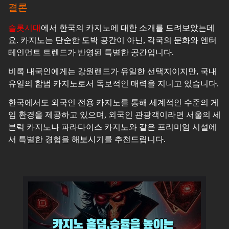
결론
슬롯시대
에서 한국의 카지노에 대한 소개를 드려보았는데
요
. 카지노
는 단순한 도박 공간이 아닌
,
각국의 문화와 엔터
테인먼트 트렌드가 반영된 특별한 공간입니다
.
비록 내국인에게는 강원랜드가 유일한 선택지이지만
,
국내
유일의 합법 카지노로서 독보적인 매력을 지니고 있습니다
.
한국에서도 외국인 전용 카지노를 통해 세계적인 수준의 게
임 환경을 제공하고 있으며
,
외국인 관광객이라면 서울의 세
븐럭 카지노나 파라다이스 카지노와 같은 프리미엄 시설에
서 특별한 경험을 해보시기를 추천드립니다
.