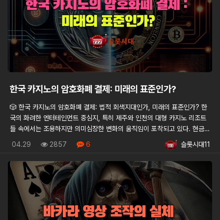
한국 카지노의 암호화폐 결제: 미래의 표준인가?
🎲 한국 카지노의 암호화폐 결제: 법적 회색지대인가, 미래의 표준인가? 한
국의 화려한 엔터테인먼트 중심지, 특히 제주와 인천의 대형 카지노 리조트
들 속에서는 조용하지만 의미심장한 변화의 움직임이 포착되고 있다. 현금과
칩 대신 디지털 지갑을 통해 결제가 이뤄지는 시대가 도래하고 있으며, 이 흐
댓글
등록일
조회
6
등록자
04.29
2857
슬롯시대11
름은 단순한 기술 트렌드를 넘어 카지노 산업 전체의 판도를 바꿀 혁신적 기
폭제가 될 수도 있다. 그렇다면 과연, 암호화폐 결제는 한국 카지노의 미래를
이끄는 길일까? 아니면 법적 불확실성 속에 빠질 위험한 실험에 불과할까?
⚖️ 한국 도박과 암…