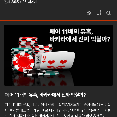
전체
395
/ 26 페이지
RSS
게시물 
게시
페어 11배의 유혹, 바카라에서 진짜 먹힐까?
페어 11배의 유혹, 바카라에서 진짜 먹힐까?카지노게임 중에서도 많은 이들
이 즐기는 대표적인 게임, 바로 바카라입니다. 단순한 규칙 덕분에 입문자들
도 쉽게 시작할 수 있는 게임이지만, 알고 보면 꽤 다양한 베팅 옵션들이 숨