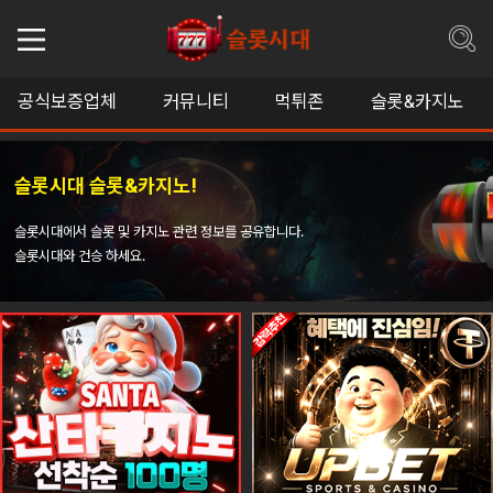
검
메뉴
공식보증업체
커뮤니티
먹튀존
슬롯&카지노
메인 메뉴
슬롯시대 슬롯&카지노!
슬롯시대에서 슬롯 및 카지노 관련 정보를 공유합니다.
슬롯시대와 건승 하세요.