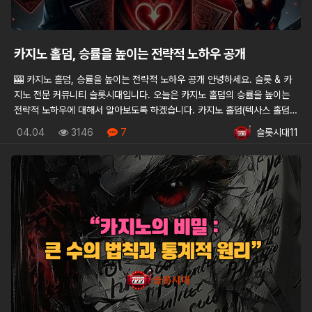
카지노 홀덤, 승률을 높이는 전략적 노하우 공개
🎰 카지노 홀덤, 승률을 높이는 전략적 노하우 공개 안녕하세요. 슬롯 & 카
지노 전문 커뮤니티 슬롯시대입니다. 오늘은 카지노 홀덤의 승률을 높이는
전략적 노하우에 대해서 알아보도록 하겠습니다. 카지노 홀덤(텍사스 홀덤
포커)은 세계적으로 사랑받는 게임 중 하나입니다. 많은 사람들이 단순한 운
댓글
등록일
조회
7
등록자
04.04
3146
슬롯시대11
에 의존한다고 오해하지만, 실제로는 고도의 심리전과 전략이 필요한 게임입
니다. 오늘은 카지노 홀덤에서 승률을 높이기 위한 현실적이고 체계적인 전
략을 소개합니다. 🧭 카지노 홀덤 포지션 전략: 유리한 자리를 선점하라 홀
덤에서는 포지션이 곧 …