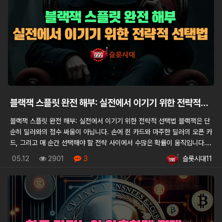
블랙잭 스플릿 완전 해부: 실전에서 이기기 위한 전략적…
블랙잭 스플릿 완전 해부: 실전에서 이기기 위한 전략적 선택법 블랙잭은 단
순히 딜러와의 점수 싸움이 아닙니다. 손에 쥔 카드와 마주한 딜러의 오픈 카
드, 그리고 매 순간 선택해야 할 전략 사이에서 수많은 확률이 움직입니다.
그 가운데 ‘스플릿(Split)’은 가장 중요하면서도 가장 오해받기 쉬운 전략 중
댓글
등록일
조회
3
등록자
05.12
2901
슬롯시대11
하나입니다. 많은 초보자들이 카드 두 장이 같다는 이유만으로 무작정 스플
릿을 시도하거나, 반대로 필요한 순간에 스플릿을 망설이다 이득을 놓치곤
합니다. 하지만 진짜 고수는 그 선택이 가져올 ‘기대값’을 바탕으로 냉정하게
행동합니다.…