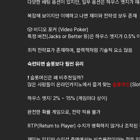
다양한 배팅 옵션이 있지만, 일부 옵션은 하우스 엣지가 매
복잡해 보이지만 이해하고 나면 재미와 전략성 모두 존재
🎲 비디오 포커 (Video Poker)
특정 버전(Jacks or Better 등)은 하우스 엣지가 0.5% 
최적 전략표가 존재하며, 블랙잭처럼 기술적 요소 많음
숙련되면 슬롯보다 훨씬 유리
❗ 슬롯머신은 왜 비추천일까?
많은 사람들이 온라인카지노에서 즐겨 찾는
슬롯머신
(Sl
하우스 엣지: 2% ~ 15% (게임마다 상이)
완전한 확률 게임으로, 전략 적용 불가
RTP(Return to Player) 수치가 명확하지 않거나 조작
재미는 있지만 수익성 측면에서는 비효율적이라는 점을 잊