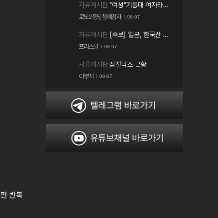
자유게시판
"여성"기동대 여자라서 위험하니깐 야근근무 제외.jpg
로또2등당첨예정자
08-07
자유게시판
[속보] 일본, 한국산 철강에 최대 55.3% 관세 적용
프리스탈
08-07
자유게시판
삼전닉스 근황
아부지
08-07
드만 반복