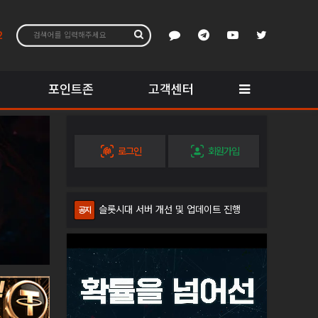
2
포인트존
고객센터
★ 먹튀·짝퉁 슬롯사이트 간단 조회 가이드 ★
공지
로그인
회원가입
★ 슬롯시대 보증업체 이용 시 주의사항 ★
공지
슬롯시대 서버 개선 및 업데이트 진행
공지
슬롯시대 텔레그렘 고객센터 안내
공지
★ 먹튀·짝퉁 슬롯사이트 간단 조회 가이드 ★
공지