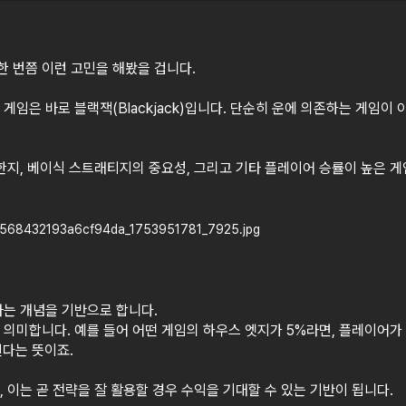
 번쯤 이런 고민을 해봤을 겁니다.
임은 바로 블랙잭(Blackjack)입니다. 단순히 운에 의존하는 게임이 아
리한지, 베이식 스트래티지의 중요성, 그리고 기타 플레이어 승률이 높은 
’라는 개념을 기반으로 합니다.
의미합니다. 예를 들어 어떤 게임의 하우스 엣지가 5%라면, 플레이어가 
된다는 뜻이죠.
이는 곧 전략을 잘 활용할 경우 수익을 기대할 수 있는 기반이 됩니다.