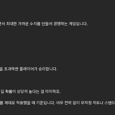
면서 최대한 가까운 수치를 만들어 경쟁하는 게임입니다.
1을 초과하면 플레이어가 승리합니다.
이길 확률이 상당히 높다는 걸 의미하죠.
y)’**를 제대로 적용했을 때 기준입니다. 아무 전략 없이 무작정 히트나 스탠