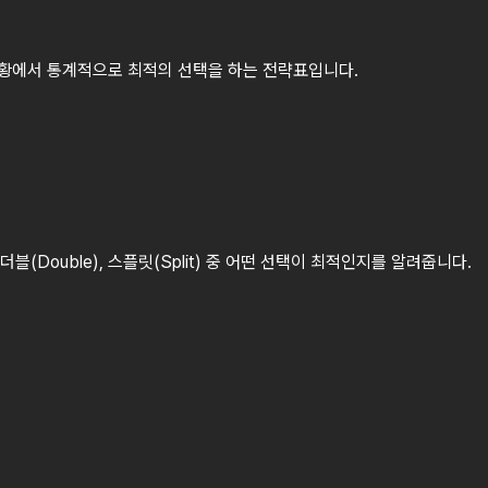
든 상황에서 통계적으로 최적의 선택을 하는 전략표입니다.
 더블(Double), 스플릿(Split) 중 어떤 선택이 최적인지를 알려줍니다.