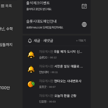
출석체크이벤트
목록
출석하고 포인트 받으세요.
슬롯시대도메인안내
slottimes.co.kr 도메인을 확인하세요.
닌, 수학
새글
새댓글
더보기
게임들까지
자유게시판
8월 혜자 도시락 신상 근황
슬롯20
장
00:12
자유게시판
서장훈 빌딩 매물로 나옴
한방대박
00:11
자유게시판
현타오는 사내변호사
호프굿
00:07
100만
자유게시판
오늘자 환율 근황
민호짱
00:03