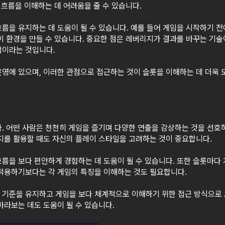
 흐름을 이해하는 데 어려움을 줄 수 있습니다.
름을 유지하는 데 도움이 될 수 있습니다. 예를 들어 게임을 시작하기 전
이 환경을 만들 수 있습니다. 중요한 점은 레버리지가 결과를 바꾸는 기술
법이라는 것입니다.
영에 있으며, 이러한 관점으로 접근하는 것이 슬롯을 이해하는 데 더욱 
. 어떤 사람은 천천히 게임을 즐기며 다양한 연출을 감상하는 것을 선호하
지를 활용할 때도 자신의 플레이 스타일을 고려하는 것이 중요합니다.
름을 보다 편안하게 경험하는 데 도움이 될 수 있습니다. 또한 슬롯마다 
 적용하기보다는 각 게임의 특징을 이해하는 것도 필요합니다.
 기준을 유지하고 게임을 보다 체계적으로 이해하기 위한 접근 방식으로 
바라보는 데도 도움이 될 수 있습니다.