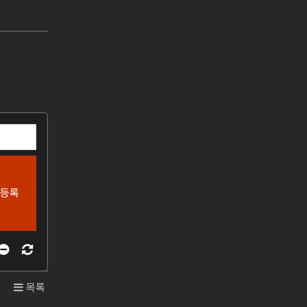
등록
글창 늘이기
댓글창 줄이기
새 댓글 작성
목록