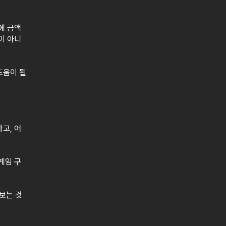
에 금액
이 아니
도움이 될
고, 어
게임 구
보는 것