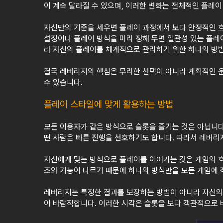
이 계속 달라질 수 있으며, 이러한 변화는 전체적인 플레이
자신만의 기준을 세우면 플레이 과정에서 보다 안정적인 흐
설정이나 플레이 방식을 미리 정해 두면 일관성 있는 플레
라 자신의 플레이를 체계적으로 관리하기 위한 하나의 방
결국 레버리지의 핵심은 무리한 선택이 아니라 계획적인 운
수 있습니다.
플레이 스타일에 맞게 활용하는 방법
모든 이용자가 같은 방식으로 슬롯을 즐기는 것은 아닙니다
떤 사람은 빠른 진행을 선호하기도 합니다. 따라서 레버리
자신에게 맞는 방식으로 플레이를 이어가는 것은 게임의 흐
조와 기능이 다르기 때문에 하나의 방식만을 모든 게임에
레버리지는 특정한 결과를 보장하는 방법이 아니라 자신의
이 바람직합니다. 이러한 시각은 슬롯을 보다 객관적으로 