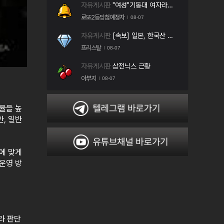
험하니깐 야근근무 제외.jpg
-07
강에 최대 55.3% 관세 적용
 근황
율을 높
, 일반
에 맞게
운영 방
라 판단