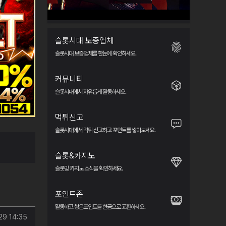
슬롯시대 보증업체
슬롯시대 보증업체를 한눈에 확인하세요.
커뮤니티
슬롯시대에서 자유롭게 활동하세요.
먹튀신고
슬롯시대에서 먹튀 신고하고 포인트를 쌓아보세요.
슬롯&카지노
슬롯및 카지노 소식을 확인하세요.
포인트존
활동하고 쌓은포인트를 현금으로 교환하세요.
29 14:35