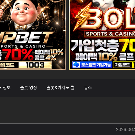
노 정보
슬롯 영상
슬롯&카지노 썰
뉴스
작성일
2026.06.