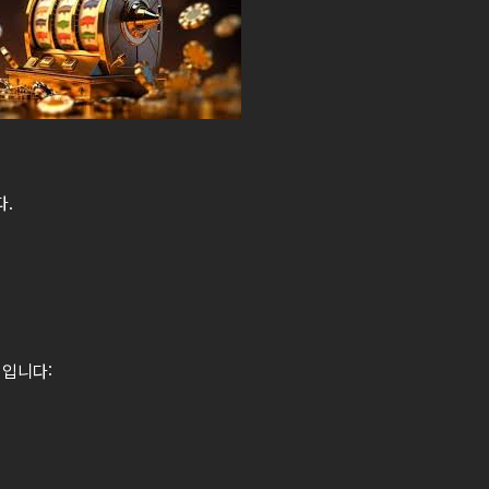
다.
지입니다: