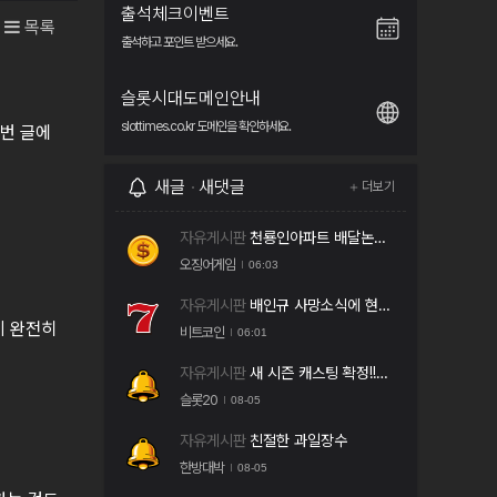
출석체크이벤트
목록
출석하고 포인트 받으세요.
슬롯시대도메인안내
slottimes.co.kr 도메인을 확인하세요.
이번 글에
새글
새댓글
더보기
자유게시판
천룡인아파트 배달논란이 우스워지는 진짜 부자아파트
오징어게임
장
06:03
자유게시판
배인규 사망소식에 현명하게 대처한 고기남자
이 완전히
비트코인
06:01
자유게시판
새 시즌 캐스팅 확정!!! (강호동님 없음..) ㅠ
슬롯20
08-05
자유게시판
친절한 과일장수
한방대박
08-05