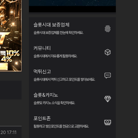
슬롯시대 보증업체
슬롯시대 보증업체를 한눈에 확인하세요.
커뮤니티
슬롯시대에서 자유롭게 활동하세요.
먹튀신고
슬롯시대에서 먹튀 신고하고 포인트를 쌓아보세요.
슬롯&카지노
슬롯및 카지노 소식을 확인하세요.
포인트존
활동하고 쌓은포인트를 현금으로 교환하세요.
20 17:11