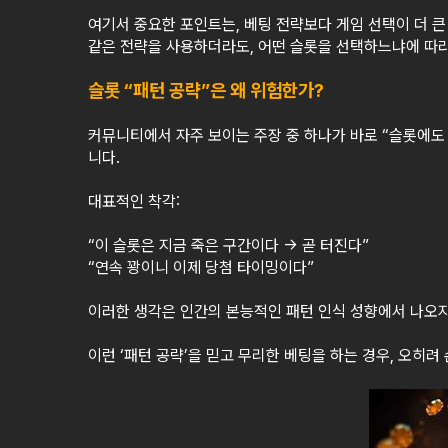
여기서 중요한 포인트는, 베팅 전략보다 게임 선택이 더 큰
같은 전략을 사용하더라도, 어떤 슬롯을 선택하느냐에 따라
슬롯 “패턴 공략”은 왜 위험한가?
커뮤니티에서 자주 보이는 주장 중 하나가 바로 “슬롯에도
니다.
대표적인 착각:
“이 슬롯은 지금 죽은 구간이다 → 곧 터진다”
“연속 꽝이니 이제 당첨 타이밍이다”
이러한 생각은 인간의 본능적인 패턴 인식 성향에서 나오지
이런 ‘패턴 공략’을 믿고 무리한 베팅을 하는 경우, 오히려