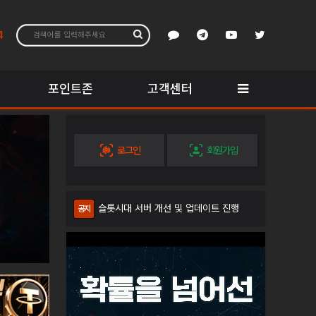
4
포인트존
고객센터
★ 먹튀·짝퉁 슬롯사이트 간단 조회 가이드 ★
공지
로그인
회원가입
★ 슬롯시대 보증업체 이용 시 주의사항 ★
공지
슬롯시대 서버 개선 및 업데이트 진행
공지
슬롯시대 텔레그렘 고객센터 안내
공지
★ 먹튀·짝퉁 슬롯사이트 간단 조회 가이드 ★
공지