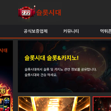
메인 메뉴
공식보증업체
커뮤니티
먹튀
슬롯시대 슬롯&카지노!
슬롯시대에서 슬롯 및 카지노 관련 정보를 공유합니다.
슬롯시대와 건승 하세요.