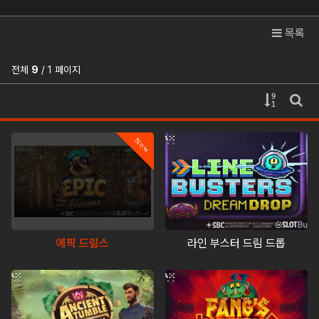
목록
전체
9
/ 1 페이지
게시물 
게시
Now
에픽 드림스
라인 부스터 드림 드롭