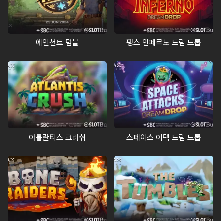
에인션트 텀블
팽스 인페르노 드림 드롭
아틀란티스 크러쉬
스페이스 어택 드림 드롭