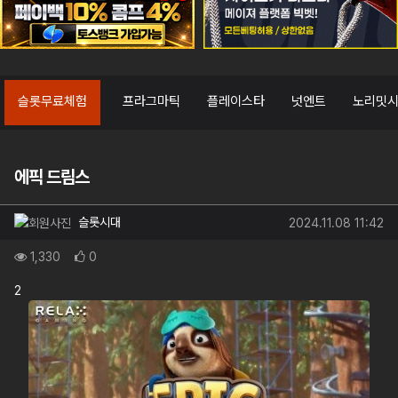
슬롯무료체험
프라그마틱
플레이스타
넛엔트
노리밋
에픽 드림스
작성자 정보
작성
작성일
슬롯시대
2024.11.08 11:42
컨텐츠 정보
조회
추천
1,330
0
본문
2