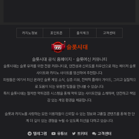
카지노정보
포인트존
출석체크
고객센터
슬롯시대 공식 홈페이지 -
슬롯머신 커뮤니티
슬롯시대는 슬롯 유저를 위한 전문 커뮤니티로, 안전성과 신뢰도를 최우선으로 하는 메이저 슬롯
사이트와 카지노 사이트를 엄선하여 추천합니다.
회원들은 여기서 최신 온라인 슬롯 게임 소식, 심층 리뷰, 전략적 플레이 가이드, 그리고 실질적으
로 도움이 되는 유용한 팁들을 만나볼 수 있습니다.
특히 슬롯시대는 철저한 먹튀검증 시스템을 통해 먹튀 없는 사이트만을 소개하며, 안전하고 책임
감 있는 게임 환경을 제공합니다.
슬롯과 카지노를 사랑하는 모든 이용자들이 신뢰할 수 있는 정보와 고품질 콘텐츠를 통해 한 단
계 더 깊이 있는 경험을 누릴 수 있도록 최선을 다하고 있습니다.
텔레그램
유튜브
트위터
고객센터