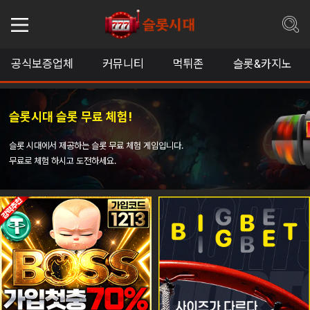
검
메뉴
공식보증업체
커뮤니티
먹튀존
슬롯&카지노
메인 메뉴
슬롯시대 슬롯 무료 체험!
슬롯 시대에서 제공하는 슬롯 무료 체험 게임입니다.
무료로 체험 하시고 도전하세요.