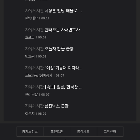
자유게시판
서장훈 빌딩 매물로 나옴
한방대박
00:11
자유게시판
현타오는 사내변호사
호프굿
00:07
자유게시판
오늘자 환율 근황
민호짱
00:03
자유게시판
"여성"기동대 여자라서 위험하니깐 야근근무 제외.jpg
로또2등당첨예정자
08-07
자유게시판
[속보] 일본, 한국산 철강에 최대 55.3% 관세 적용
프리스탈
08-07
자유게시판
삼전닉스 근황
아부지
08-07
카지노정보
포인트존
출석체크
고객센터