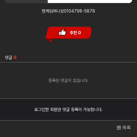
한게임머니상0104798-5876
추천 0
추천
관련자료
댓글
0
등록된 댓글이 없습니다.
로그인한 회원만 댓글 등록이 가능합니다.
목록