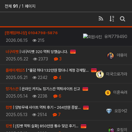
전체
91
/ 1 페이지
RSS
게시물 
게시
[한게임머니상] 0104798-5876
등록자
유저779490
등록일
조회
2026.06.15
215
너구리벳
| 너구리벳 320 먹튀 당했습니다.
등록자
야옹이
등록일
조회
댓글
2025.05.22
2373
3
플레이게임즈
| "홀덤 하다 132만원 땄더니 계정 강제탈퇴?…
등록자
미국으로가라
등록일
조회
댓글
2025.05.21
2242
4
장가스칸
| 온라인 카지노 징기스칸 먹튀사이트 신고
등록자
이혼숙려
등록일
조회
댓글
2025.05.14
2238
6
컴벳
| 양방무새 사이트 먹튀 후기 – 264만원 증발…
등록자
오징어2
등록일
조회
댓글
2025.05.13
2514
7
킹벳
| [킹벳 먹튀 실화] 850만원 통수 맞은 후기…
등록자
호림이