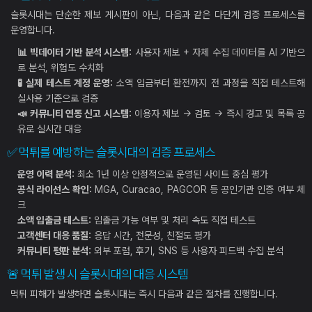
슬롯시대는 단순한 제보 게시판이 아닌, 다음과 같은 다단계 검증 프로세스를
운영합니다.
📊 빅데이터 기반 분석 시스템:
사용자 제보 + 자체 수집 데이터를 AI 기반으
로 분석, 위험도 수치화
🧪 실제 테스트 계정 운영:
소액 입금부터 환전까지 전 과정을 직접 테스트해
실사용 기준으로 검증
📣 커뮤니티 연동 신고 시스템:
이용자 제보 → 검토 → 즉시 경고 및 목록 공
유로 실시간 대응
✅ 먹튀를 예방하는 슬롯시대의 검증 프로세스
운영 이력 분석:
최소 1년 이상 안정적으로 운영된 사이트 중심 평가
공식 라이선스 확인:
MGA, Curacao, PAGCOR 등 공인기관 인증 여부 체
크
소액 입출금 테스트:
입출금 가능 여부 및 처리 속도 직접 테스트
고객센터 대응 품질:
응답 시간, 전문성, 친절도 평가
커뮤니티 평판 분석:
외부 포럼, 후기, SNS 등 사용자 피드백 수집 분석
🚨 먹튀 발생 시 슬롯시대의 대응 시스템
먹튀 피해가 발생하면 슬롯시대는 즉시 다음과 같은 절차를 진행합니다.