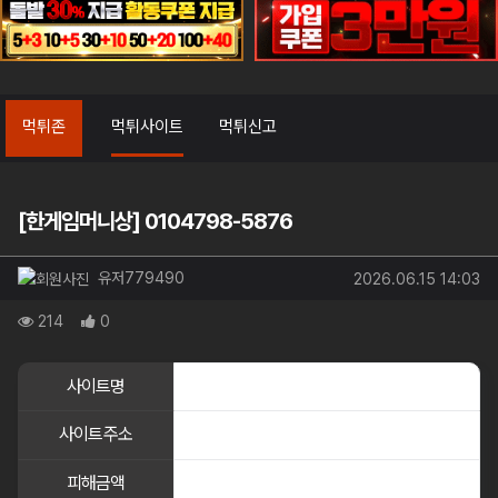
먹튀존
먹튀사이트
먹튀신고
[한게임머니상] 0104798-5876
작성자 정보
작성
작성일
유저779490
2026.06.15 14:03
컨텐츠 정보
조회
추천
214
0
본문
사이트명
사이트주소
피해금액