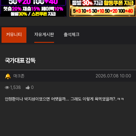
커뮤니티
자유게시판
출석체크
국가대표 감독
작성자 정보
작성
작성일
마크존
2026.07.08 10:00
컨텐츠 정보
조회
추천
1,538
0
본문
안정환이나 박지성이였으면 어땟을까... 그래도 이렇게 욕먹었을까?.ㅋㅋ