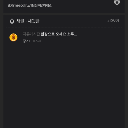
slottimes.co.kr 도메인을 확인하세요.
새글
새댓글
더보기
자유게시판
톰홀랜드도 빡치게한 사진
자유게시판
한강으로
오징어게임
장PD
00:09
07-26
자유게시판
못생긴 애들 너무 신기함
비트코인
00:05
자유게시판
168cm의 피트니스 전문가라는 태국녀
슬롯20
00:02
자유게시판
친구집 놀러갔는데 친구랑 언니랑 머리채 잡고 싸움
한방대박
00:00
자유게시판
8월 혜자 도시락 신상 근황
슬롯20
08-08
자유게시판
서장훈 빌딩 매물로 나옴