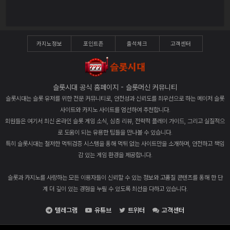
카지노정보
포인트존
출석체크
고객센터
슬롯시대 공식 홈페이지 -
슬롯머신 커뮤니티
슬롯시대는 슬롯 유저를 위한 전문 커뮤니티로, 안전성과 신뢰도를 최우선으로 하는 메이저 슬롯
사이트와 카지노 사이트를 엄선하여 추천합니다.
회원들은 여기서 최신 온라인 슬롯 게임 소식, 심층 리뷰, 전략적 플레이 가이드, 그리고 실질적으
로 도움이 되는 유용한 팁들을 만나볼 수 있습니다.
특히 슬롯시대는 철저한 먹튀검증 시스템을 통해 먹튀 없는 사이트만을 소개하며, 안전하고 책임
감 있는 게임 환경을 제공합니다.
슬롯과 카지노를 사랑하는 모든 이용자들이 신뢰할 수 있는 정보와 고품질 콘텐츠를 통해 한 단
계 더 깊이 있는 경험을 누릴 수 있도록 최선을 다하고 있습니다.
텔레그램
유튜브
트위터
고객센터