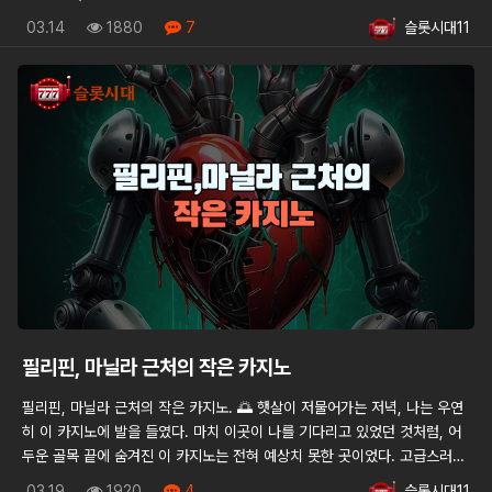
이 얘기를 하는 이유는, 그 돈이 나한테 남긴 게 단순한 ‘이득’만은 아니었기
댓글
등록일
조회
7
등록자
03.14
1880
슬롯시대11
때문이다. 🕹️ 시작은 늘 그렇듯 아무렇지도 않았다 그날은 별 거 없었다. 출
근도 안 하고 백수처럼 하루 보내던 날. 기분도 꿀꿀했고, 그냥 잠깐 심심풀
이로 온라인 카지노에 들어갔다. 마음속엔 늘 있던 그 생각. "딱 10만원만 해
보자." 💸 시작은 예상대로 별로였다. 20분 만에 거의 다 잃고, 마지막 남은
1.5만원으로 마지막 한 판. 근데 그게 터졌다 — 🃏 블랙잭! 그리고 이상하게
그 뒤부터 흐름이 미쳤다. 딜러 ❌ 계속 버스트, 나는 ⭕ 20~21이 연속으로
나오고, 배팅액을 점점 키워도 계속 이겼다. 2만원 → 5만원 → 10만원 →
20만원… 손엔 땀이 흥건 💦, 마우스…
필리핀, 마닐라 근처의 작은 카지노
필리핀, 마닐라 근처의 작은 카지노. 🌅 햇살이 저물어가는 저녁, 나는 우연
히 이 카지노에 발을 들였다. 마치 이곳이 나를 기다리고 있었던 것처럼, 어
두운 골목 끝에 숨겨진 이 카지노는 전혀 예상치 못한 곳이었다. 고급스러운
호텔들 사이에 낡은 간판이 반짝였고, 나는 일종의 호기심에 이끌려 그곳으
댓글
등록일
조회
4
등록자
03.19
1920
슬롯시대11