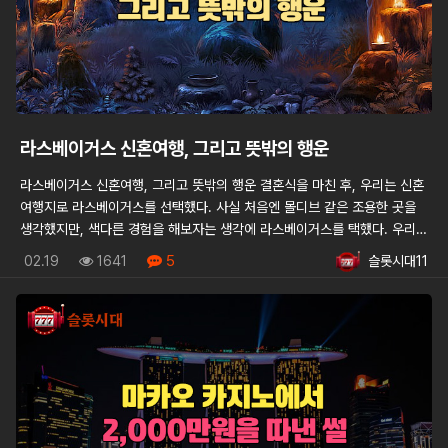
랜드에 도착하자마자 화려한 불빛과 사람들의 웅성거림이 민수를 맞…
라스베이거스 신혼여행, 그리고 뜻밖의 행운
라스베이거스 신혼여행, 그리고 뜻밖의 행운 결혼식을 마친 후, 우리는 신혼
여행지로 라스베이거스를 선택했다. 사실 처음엔 몰디브 같은 조용한 곳을
생각했지만, 색다른 경험을 해보자는 생각에 라스베이거스를 택했다. 우리는
평범한 신혼여행이 아닌, 잊지 못할 특별한 추억을 만들고 싶었다. 네온사인
댓글
등록일
조회
5
등록자
02.19
1641
슬롯시대11
이 가득한 거리, 화려한 호텔, 그리고 사람들의 열기가 넘치는 카지노. 모든
것이 생생하고도 낯설었다. 비록 도박을 해본 적은 없었지만, 그냥 구경만이
라도 해보고 싶었다. "우리 그냥 분위기만 보자고, 절대 많이 안 해!" 지수는
내 손을 꼭 잡으며 신신당부했다. 나도 고개를 끄덕이며 카지노에 들어섰다.
하지만 이게 인생의 큰 변화를 가져올 줄은 꿈에도 몰랐다. 우연한 첫 게임
"딱 한 번만? 기념으로?" 나는 장난스럽게 웃으며 블랙잭 테이블에 앉았다.
신혼여행이니 한두 판쯤은 해봐도 괜찮겠지 싶었다. 딜러는 능숙하게 카드를
나눠주었다. 10과 7. 합이 17. 머릿속에서 수많은 시뮬레이션이 돌았…