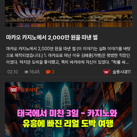
마카오 카지노에서 2,000만 원을 따낸 썰
마카오 카지노에서 2,000만 원을 따낸 썰 (이 이야기는 실화 이야기를 바탕
으로 제작되었습니다.) 1. 마카오로 떠난 이유 김태훈(가명)은 평범한 직장인
이었다. 하지만 도박을 좋아했고, 특히 바카라에 자신이 있었다. “확률 싸움
만 잘하면 이길 수 있다” 는 확신이 그를 마카오로 이끌었다. 퇴직금 일부와
댓글
등록일
조회
3
등록자
02.10
1645
슬롯시대11
모아둔 돈, 그리고 신용카드 한도를 총동원해 3천만 원을 챙겼다. 목표는 간
단했다. "딱 2천만 원만 따고 바로 귀국한다." 2. 카지노 입성, 첫 베팅 마카
오의 최고급 카지노에 들어선 순간, 그는 흥분을 감출 수 없었다. 번쩍이는
샹들리에, 칩을 쌓아 올린 VIP들의 포커페이스, 그리고 곳곳에서 들리는 환
호성. 그는 바카라 테이블에 앉았다. 첫 베팅으로100만원을 걸었다. 결과는
승리. "좋아, 오늘 운이 따르네!" 이후 50만 원씩 베팅하며 점점 감을 잡아갔
다. 하지만 마카오 카지노가 호락호락할 리 없었다. 3. 위기의 순간 연승 행
진을 이어가던 그는 방심했다. 베팅 금액을 올렸…