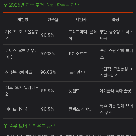
💡 2025년 기준 추천 슬롯 (환수율 기반)
게임명
환수율
게임사
특징
게이츠 오브 올림푸
프라그마틱 플레
무한 승수형 보너스
96.5%
스
이
제공
라이즈 오브 사무라
프리 스핀 강화 보너
97.03%
PG 소프트
이 3
스
극단적 고변동성 +
산 퀜틴 x웨이즈
96.03%
노리밋시티
슈퍼보너스
데드 오어 얼라이브
96.8%
넷엔트
하이롤러 특화 슬롯
2
특수 기능 연쇄 보너
머니트레인 4
96.5%
릴렉스 게이밍
스 구조
🎯 슬롯 보너스 라운드 공략