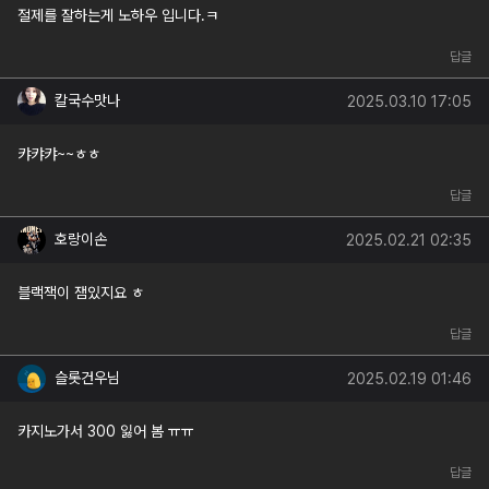
절제를 잘하는게 노하우 입니다.ㅋ
답글
칼국수맛나님의 댓글
칼국수맛나
작성일
2025.03.10 17:05
캬캬캬~~ㅎㅎ
답글
호랑이손님의 댓글
호랑이손
작성일
2025.02.21 02:35
블랙잭이 잼있지요 ㅎ
답글
슬롯건우님님의 댓글
슬롯건우님
작성일
2025.02.19 01:46
카지노가서 300 잃어 봄 ㅠㅠ
답글