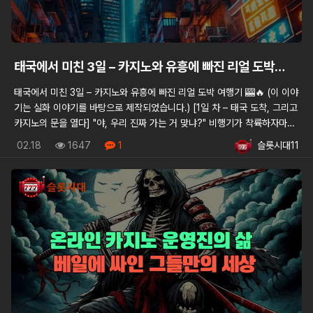
태국에서 미친 3일 – 카지노와 유흥에 빠진 리얼 도박…
태국에서 미친 3일 – 카지노와 유흥에 빠진 리얼 도박 여행기 🎰🔥 (이 이야
기는 실화 이야기를 바탕으로 제작되었습니다.) [1일 차 – 태국 도착, 그리고
카지노의 문을 열다] "야, 우리 진짜 가는 거 맞냐?" 비행기가 착륙하자마자
재훈이가 물었다. 태국 방콕에 도착하자마자, 특유의 후끈한 열기와 이국적
댓글
등록일
조회
1
등록자
02.18
1647
슬롯시대11
인 냄새가 코끝을 자극했다. 사실 태국에 온 목적은 단 하나. 카지노에서 미
친 듯이 놀아보자! 이 여행을 계획한 건 친구 우석이었다. "너네 온라인 카지
노로 찔끔찔끔 하는 거 진짜 답답하지 않냐? 태국 가면 우리나라보다 훨씬
크고 화려한 카지노 많다니까. 한 번 가보자." 그렇게 우리는 각자 200만 원
씩 준비해서 태국으로 떠났다. 호텔 체크인을 하자마자, 바로 카지노로 향했
다. 네온사인이 번쩍이는 화려한 입구, 웅장한 로비, 고급스러운 VIP 룸의
분위기. 진짜 영화 속 한 장면 같았다. 우석이의 선창으로 첫 게임은 블랙잭!
[1일 차 – 블랙잭에서 운명의 시작] 💰 초기 배팅:…