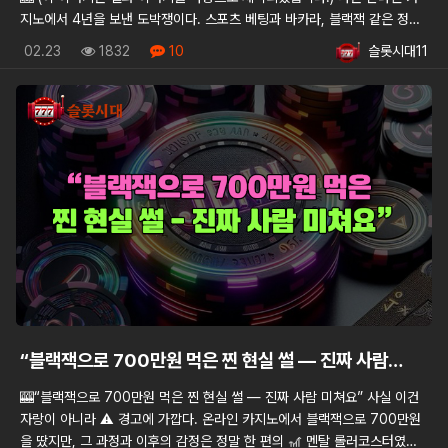
지노에서 4년을 보낸 도박쟁이다. 스포츠 베팅과 바카라, 블랙잭 같은 정통
테이블 게임만 해왔다. 그게 나름대로 논리가 있고, 패턴이 보이고, 운이 아
댓글
등록일
조회
10
등록자
02.23
1832
슬롯시대11
니라 전략으로 승부를 보는 게임이라 믿었으니까. 그런데 어느 날, 문득 이런
생각이 들었다. 💭 "슬롯은 대체 왜 저렇게 사람들이 많이 할까?" 나는 슬롯
게임을 완전히 무시하는 편이었다. ❌ 전략도 없고, ❌ 기술도 필요 없고, ❌
오로지 운빨. 카지노에서 슬롯을 하는 사람들은 솔직히 초보들이나 하는 게
임이라고 생각했다. 그런데...그게 내 인생을 뒤흔들 줄이야. 🎮 "그냥 재미
로 한 번만 돌려볼까?" 🔹 첫날, 5만 원을 넣었다. 💭 "어차피 큰 기대는 안
한다. 그냥 어떤 느낌인지 한번 보자." 🎰 [SPIN] 🎰 [SPIN] 🎰 [SPIN] 🔹
몇 번 돌려보니, 2~3배로 터지는…
“블랙잭으로 700만원 먹은 찐 현실 썰 — 진짜 사람…
🎰“블랙잭으로 700만원 먹은 찐 현실 썰 — 진짜 사람 미쳐요” 사실 이건
자랑이 아니라 ⚠️ 경고에 가깝다. 온라인 카지노에서 블랙잭으로 700만원
을 땄지만, 그 과정과 이후의 감정은 정말 한 편의 🎢 멘탈 롤러코스터였다.