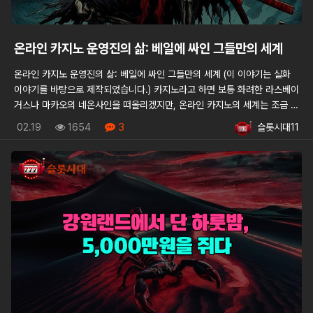
온라인 카지노 운영진의 삶: 베일에 싸인 그들만의 세계
온라인 카지노 운영진의 삶: 베일에 싸인 그들만의 세계 (이 이야기는 실화
이야기를 바탕으로 제작되었습니다.) 카지노라고 하면 보통 화려한 라스베이
거스나 마카오의 네온사인을 떠올리겠지만, 온라인 카지노의 세계는 조금 다
르다. 더 정확히 말하면, 완전히 다른 차원이다. 현실 세계에서 보이지 않는
댓글
등록일
조회
3
등록자
02.19
1654
슬롯시대11
서버 속, 수십억 원이 오가는 시스템 뒤에는 소수의 운영진이 있다. 그들의
삶은 과연 어떨까? 1. '신입 관리자'가 되기까지 온라인 카지노 운영진은 아
무나 될 수 있는 게 아니다. 보통 '에이전시'를 통해 들어오거나 내부 추천으
로 합류한다. 가장 먼저 배우는 건 기본적인 배팅 시스템, 고객 관리, 그리고
'환전' 프로세스다. 신입이 맡는 역할은 대부분 단순하다. 고객이 충전 요청
을 하면 계좌를 확인하고, 입금이 정상적으로 되었는지 체크한 후 포인트를
지급하는 작업이다. 하지만 여기서 작은 실수라도 나면 큰일 난다. 고객이 충
전한 돈이 반영되지 않거나, 잘못된 계좌로 돈이 이체되면 운영진이 직…