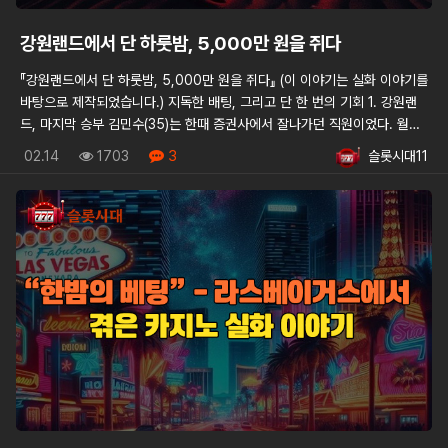
강원랜드에서 단 하룻밤, 5,000만 원을 쥐다
『강원랜드에서 단 하룻밤, 5,000만 원을 쥐다』 (이 이야기는 실화 이야기를
바탕으로 제작되었습니다.) 지독한 배팅, 그리고 단 한 번의 기회 1. 강원랜
드, 마지막 승부 김민수(35)는 한때 증권사에서 잘나가던 직원이었다. 월급
도 괜찮았고, 주식 투자로 제법 수익을 냈다. 하지만 욕심이 화를 불렀다. 레
댓글
등록일
조회
3
등록자
02.14
1703
슬롯시대11
버리지를 과하게 써버린 탓에 한순간에 반 토막 난 계좌. "X발… 이렇게 끝
나는 거야?" 마지막 남은 돈 1,000만 원. 그것도 대출받은 돈이었다. 그는
강원랜드로 향했다. "이게 마지막이다." 그렇게 다짐하면서도, 그의 심장은
미친 듯이 뛰고 있었다. 강원랜드에 들어서자 화려한 조명, 쏟아지는 칩 소
리, 사람들의 탄식과 환호성이 뒤섞인 공기가 그를 감쌌다. "오늘, 내 운명을
바꾼다." 그는 블랙잭 테이블로 걸어갔다. 2. 첫 판, 감각을 깨우다 "미니멈 1
0만 원, 맥시멈 500만 원입니다." 딜러가 나지막이 말했다. 민수는 100만
원 칩 두 개를 앞으로 밀었다. "200…