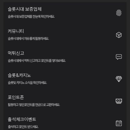
슬롯시대 텔레그렘 고객센터 안내
공지
슬롯시대 보증업체
슬롯시대 보증업체를 한눈에 확인하세요.
★ 먹튀·짝퉁 슬롯사이트 간단 조회 가이드 ★
공지
커뮤니티
슬롯시대에서 자유롭게 활동하세요.
먹튀신고
슬롯시대에서 먹튀 신고하고 포인트를 쌓아보세요.
슬롯&카지노
슬롯및 카지노 소식을 확인하세요.
포인트존
활동하고 쌓은포인트를 현금으로 교환하세요.
출석체크이벤트
출석하고 포인트 받으세요.