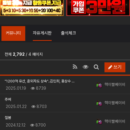
커뮤니티
자유게시판
출석체크
자유게시판 4 페이지
전체
2,792
/ 4 페이지
RSS
조회순 정렬
쓰기
게시판 검색
"1200억 유산, 혼외자도 상속"..김민희, 홍상수 …
등록자
핵이빨베이비
등록일
조회
2025.01.19
8739
추버
등록자
핵이빨베이비
등록일
조회
2025.01.22
8703
철봉
등록자
핵이빨베이비
등록일
조회
2024.12.12
8700