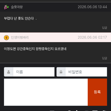
슬롯마왕님의 댓글
작성일
슬롯마왕
2026.06.06 13:44
부럽다 난 좆도 안슨다 .
답글
인생이삥바리님의 댓글
작성일
인생이삥바리
2026.06.06 02:17
이정도면 강간중독인지 깜빵중독인지 모르겠네
답글
댓글쓰기
필수
필수
이름
비밀번호
등록