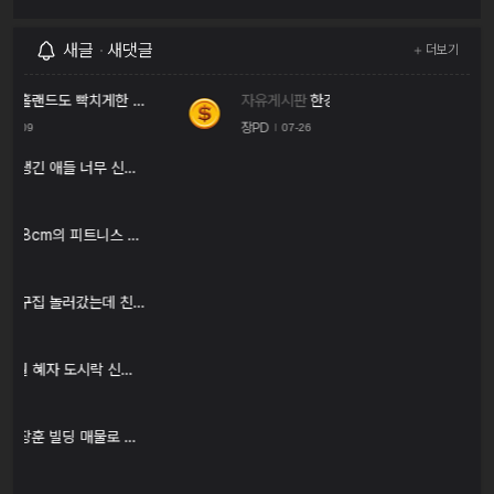
새글
새댓글
더보기
자유게시판
톰홀랜드도 빡치게한 사진
자유게시판
한강으로
오징어게임
장PD
00:09
07-26
자유게시판
못생긴 애들 너무 신기함
비트코인
00:05
자유게시판
168cm의 피트니스 전문가라는 태국녀
슬롯20
00:02
자유게시판
친구집 놀러갔는데 친구랑 언니랑 머리채 잡고 싸움
한방대박
00:00
자유게시판
8월 혜자 도시락 신상 근황
슬롯20
08-08
자유게시판
서장훈 빌딩 매물로 나옴
한방대박
08-08