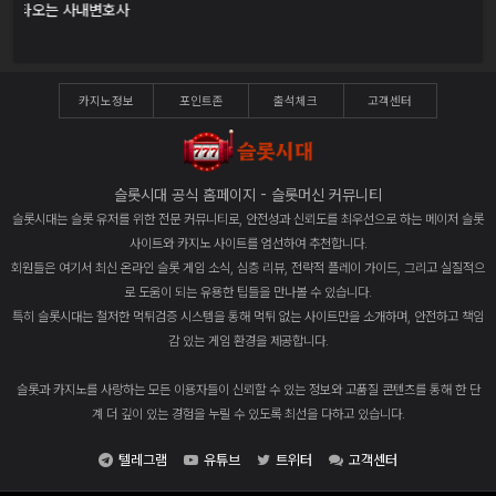
자유게시판
현타오는 사내변호사
호프굿
08-08
카지노정보
포인트존
출석체크
고객센터
슬롯시대 공식 홈페이지 -
슬롯머신 커뮤니티
슬롯시대는 슬롯 유저를 위한 전문 커뮤니티로, 안전성과 신뢰도를 최우선으로 하는 메이저 슬롯
사이트와 카지노 사이트를 엄선하여 추천합니다.
회원들은 여기서 최신 온라인 슬롯 게임 소식, 심층 리뷰, 전략적 플레이 가이드, 그리고 실질적으
로 도움이 되는 유용한 팁들을 만나볼 수 있습니다.
특히 슬롯시대는 철저한 먹튀검증 시스템을 통해 먹튀 없는 사이트만을 소개하며, 안전하고 책임
감 있는 게임 환경을 제공합니다.
슬롯과 카지노를 사랑하는 모든 이용자들이 신뢰할 수 있는 정보와 고품질 콘텐츠를 통해 한 단
계 더 깊이 있는 경험을 누릴 수 있도록 최선을 다하고 있습니다.
텔레그램
유튜브
트위터
고객센터