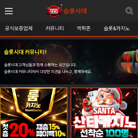
검
메뉴
공식보증업체
커뮤니티
먹튀존
슬롯&카지노
메인 메뉴
슬롯시대 커뮤니티!
슬롯시대 고객님들과 함께 소통하는 공간입니다.
슬롯시대 커뮤니티에서 다양한 의견을 나누고, 함께하세요.