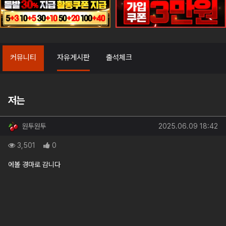
커뮤니티
자유게시판
출석체크
저는
작성자 정보
작성
작성일
원투원투
2025.06.09 18:42
컨텐츠 정보
조회
추천
3,501
0
본문
에볼 경마로 감니다