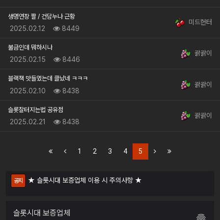
생명연장 짤 / 건담누나 근황
등록자
미드헌터
등록일
조회
2025.02.12
8449
불금인데 뭐하시나
등록자
괅괅이
등록일
조회
2025.02.15
8446
블랙잭 맛들였는데 클났네 ㅋㅋㅋ
등록자
괅괅이
등록일
조회
2025.02.10
8438
슬롯잘터지는법 공유점
등록자
괅괅이
등록일
조회
2025.02.21
8438
★ 먹튀·짝퉁 슬롯사이트 간단 조회 가이드 ★
공지
(first)
(current)
(next)
(last)
1
2
3
4
5
★ 슬롯시대 보증업체 이용 시 주의사항 ★
공지
슬롯시대 서버 개선 및 업데이트 진행
공지
슬롯시대 텔레그렘 고객센터 안내
공지
슬롯시대 보증업체