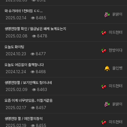
2025.02.03
8512
와 슈가러쉬 1천터짐 ㄷㄷ...
등록자
괅괅이
등록일
조회
2025.02.14
8485
생명연장짤 확인 / 월급날은 왜케 늦게오는지
등록자
미드헌터
등록일
조회
2025.02.08
8478
오늘도 화이팅
등록자
한방이다
등록일
조회
2024.10.23
8477
오늘도 어김없이 출첵합니다
등록자
올인벳
등록일
조회
2024.12.24
8468
생명연장짤 / 보기만해도 힘이나네
등록자
미드헌터
등록일
조회
2025.02.09
8463
요즘 이게 너무맛있음.. 미칠거같음
등록자
괅괅이
등록일
조회
2025.02.17
8457
생명연장 짤 / 여친짤의정석
등록자
미드헌터
등록일
조회
2025.02.19
8455