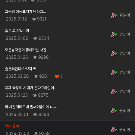
2025.01.11
9361
그놈의 야동표지가 뭐라고...
등록자
괅괅이
등록일
조회
2025.01.12
9321
슬롯 고수있나여
등록자
괅괅이
등록일
조회
2025.01.09
9304
모든남자들이 좋아하는 사진
등록자
괅괅이
등록일
조회
2025.01.26
9298
슬롯터진다 가보자 !!!
등록자
괅괅이
등록일
조회
댓글
2025.02.28
9281
2
이제 국장의 시대가 온다고하던데...
등록자
괅괅이
등록일
조회
2025.01.23
9275
와 시간개빠르네 벌써2월이야 ㄷㄷ..
등록자
괅괅이
등록일
조회
2025.02.01
9264
쏘니 골!!!!!
등록자
괅괅이
등록일
조회
2025.02.03
9259