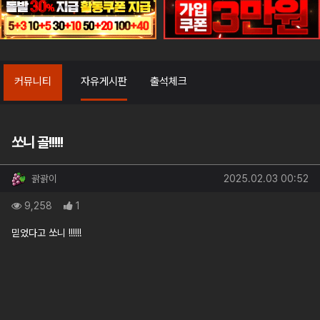
커뮤니티
자유게시판
출석체크
쏘니 골!!!!!
작성자 정보
작성
작성일
괅괅이
2025.02.03 00:52
컨텐츠 정보
조회
추천
9,258
1
본문
믿었다고 쏘니 !!!!!!